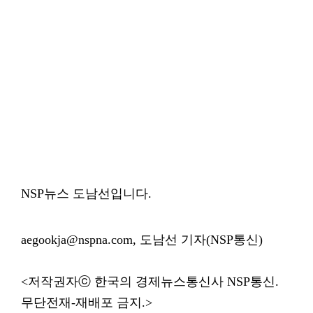
NSP뉴스 도남선입니다.
aegookja@nspna.com, 도남선 기자(NSP통신)
<저작권자ⓒ 한국의 경제뉴스통신사 NSP통신.
무단전재-재배포 금지.>