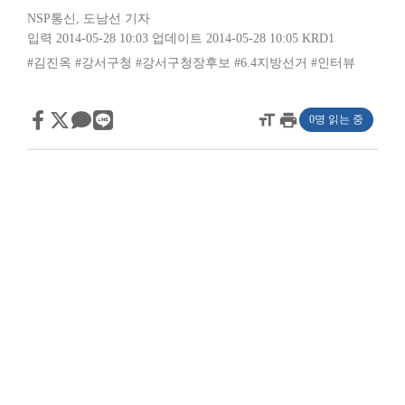
NSP통신
,
도남선 기자
입력 2014-05-28 10:03
업데이트 2014-05-28 10:05
KRD1
#김진옥
#강서구청
#강서구청장후보
#6.4지방선거
#인터뷰
format_size
print
0명 읽는 중