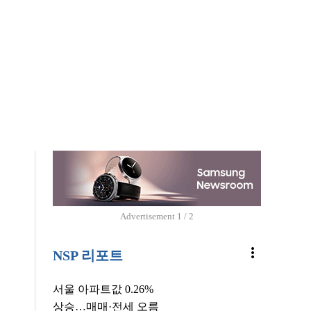
Advertisement
1 / 2
more_vert
NSP 리포트
서울 아파트값 0.26%
상승…매매·전세 오름