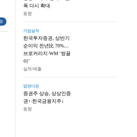
폭 다시 확대
동향
 중
기업실적
한국투자증권, 상반기
순이익 전년比 70%…
브로커리지·WM ‘쌍끌
이’
실적/매출
업앤다운
증권주 상승, 상상인증
권↑·한국금융지주↓
동향