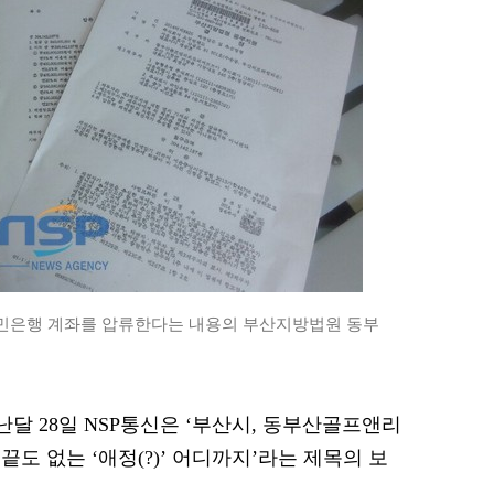
민은행 계좌를 압류한다는 내용의 부산지방법원 동부
지난달 28일 NSP통신은 ‘부산시, 동부산골프앤리
도 없는 ‘애정(?)’ 어디까지’라는 제목의 보