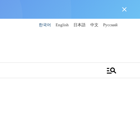
close
한국어
English
日本語
中文
Русский
manage_search