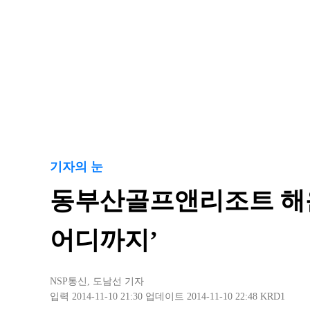
기자의 눈
동부산골프앤리조트 해운
어디까지’
NSP통신
,
도남선 기자
입력 2014-11-10 21:30
업데이트 2014-11-10 22:48
KRD1