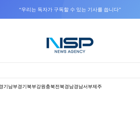
“우리는 독자가 구독할 수 있는 기사를 씁니다”
경기남부
경기북부
강원
충북
전북
경남
경남서부
제주