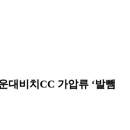
대비치CC 가압류 ‘발뺌