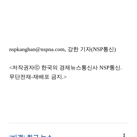
nspkanghan@nspna.com, 강한 기자(NSP통신)
<저작권자ⓒ 한국의 경제뉴스통신사 NSP통신.
무단전재-재배포 금지.>
more_vert