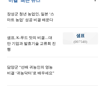
'비결' 최근 뉴스
장성군 청년 농업인, 일본 ‘스
마트 농업’ 성공 비결 배운다
샘표
샘표, K-푸드 맛의 비결…대
(007540)
만 기업과 발효기술 교류회 진
행
담양군 “선배 귀농인의 영농
비결 ‘귀농닥터’로 배우세요”