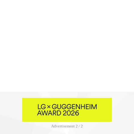
Advertisement
2 / 2