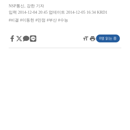
NSP통신
,
강한 기자
입력 2014-12-04 20:45
업데이트 2014-12-05 16:34
KRD1
#비결
#이동헌
#만점
#부산
#수능
format_size
print
0명 읽는 중