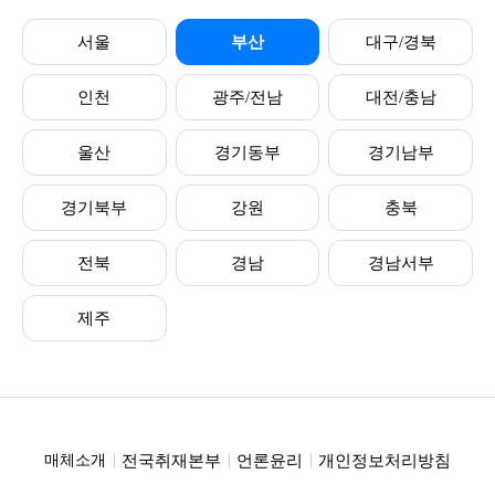
서울
부산
대구/경북
인천
광주/전남
대전/충남
울산
경기동부
경기남부
경기북부
강원
충북
전북
경남
경남서부
제주
전국취재본부
언론윤리
개인정보처리방침
매체소개