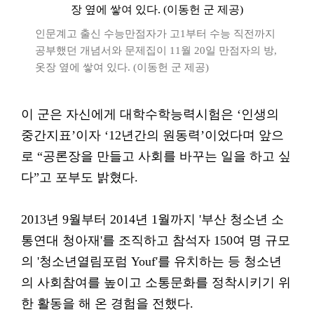
인문계고 출신 수능만점자가 고1부터 수능 직전까지
공부했던 개념서와 문제집이 11월 20일 만점자의 방,
옷장 옆에 쌓여 있다. (이동헌 군 제공)
이 군은 자신에게 대학수학능력시험은 ‘인생의
중간지표’이자 ‘12년간의 원동력’이었다며 앞으
로 “공론장을 만들고 사회를 바꾸는 일을 하고 싶
다”고 포부도 밝혔다.
2013년 9월부터 2014년 1월까지 '부산 청소년 소
통연대 청아재'를 조직하고 참석자 150여 명 규모
의 '청소년열림포럼 Youf'를 유치하는 등 청소년
의 사회참여를 높이고 소통문화를 정착시키기 위
한 활동을 해 온 경험을 전했다.