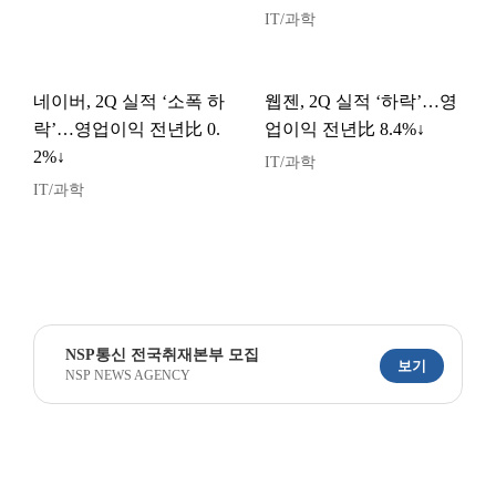
IT/과학
네이버, 2Q 실적 ‘소폭 하
웹젠, 2Q 실적 ‘하락’…영
락’…영업이익 전년比 0.
업이익 전년比 8.4%↓
2%↓
IT/과학
IT/과학
NSP통신 전국취재본부 모집
보기
NSP NEWS AGENCY