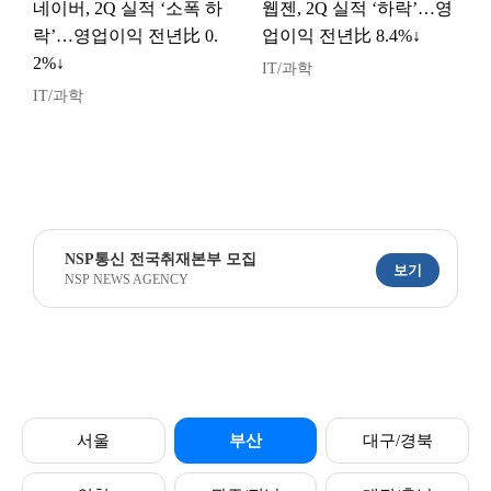
네이버, 2Q 실적 ‘소폭 하
웹젠, 2Q 실적 ‘하락’…영
락’…영업이익 전년比 0.
업이익 전년比 8.4%↓
2%↓
IT/과학
IT/과학
NSP통신 전국취재본부 모집
보기
NSP NEWS AGENCY
서울
부산
대구/경북