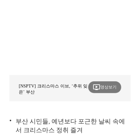
ondemand_video
[NSPTV] 크리스마스 이브, ‘추위 잊
영상보기
은’ 부산
부산 시민들, 예년보다 포근한 날씨 속에
서 크리스마스 정취 즐겨