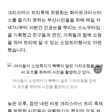
크리스마스 트리축제 위원회는 화이트크리스마
스를 즐기지 못하는 부산시민들을 위해 매일 저
녁7시부터 10분간 인공눈을 뿌리는 스노우타임
을 기획했고 친구들과 연인, 가족들과 함께 소원
을 적어 트리에 달 수 있는 소망트리행사도 마련
했습니다.
fullscreen
아이들이 소망쪽지가 빽빽이 달린 기차조형물 앞에
서 포즈를 취하며 사진을 촬영하고 있다.
늦은 오후, 잠깐 내린 비로 크리스마스 트리 축제
를 방문한 시민들이 당황하기도 했지만 모두 저