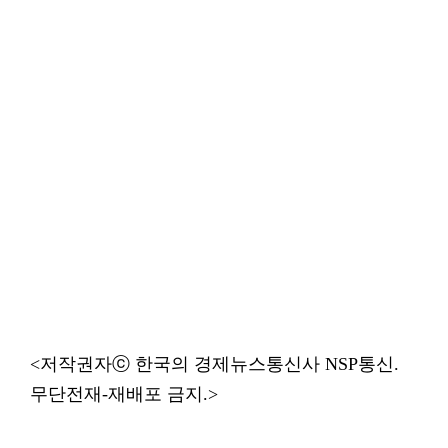
<저작권자ⓒ 한국의 경제뉴스통신사 NSP통신.
무단전재-재배포 금지.>