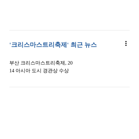
more_vert
'크리스마스트리축제' 최근 뉴스
부산 크리스마스트리축제, 20
14 아시아 도시 경관상 수상