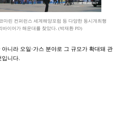
, 코마린 컨퍼런스 세계해양포럼 등 다양한 동시개최행
외바이어가 해운대를 찾았다. (박재환 PD)
 아니라 오일·가스 분야로 그 규모가 확대돼 관
것입니다.