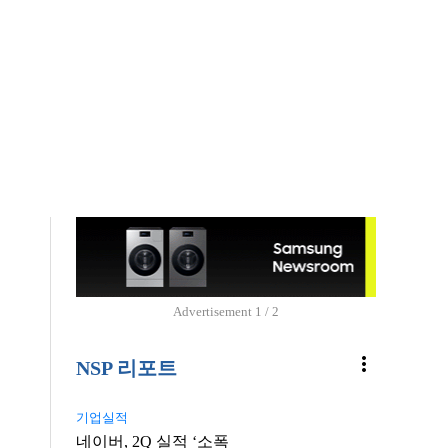
Advertisement
1 / 2
more_vert
NSP 리포트
기업실적
네이버, 2Q 실적 ‘소폭