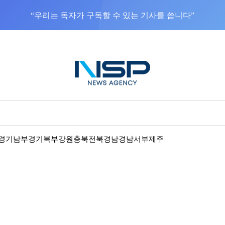
“우리는 독자가 구독할 수 있는 기사를 씁니다”
경기남부
경기북부
강원
충북
전북
경남
경남서부
제주