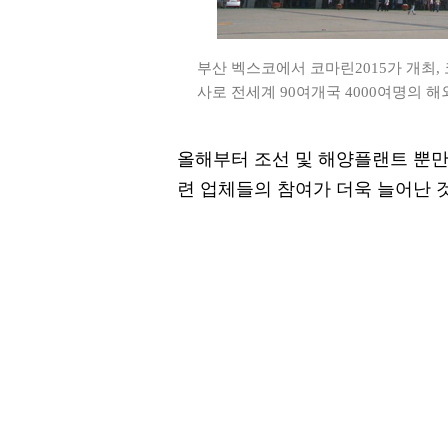
부산 벡스코에서 코마린2015가 개최
사로 전세계 90여개국 4000여명의 해
올해부터 조선 및 해양플랜트 뿐만
련 업체들의 참여가 더욱 늘어난 