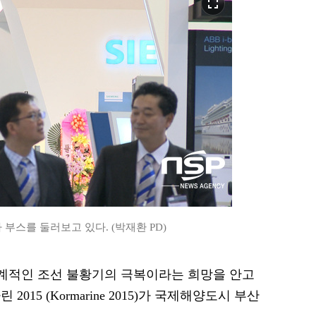
fullscreen
부스를 둘러보고 있다. (박재환 PD)
 세계적인 조선 불황기의 극복이라는 희망을 안고
15 (Kormarine 2015)가 국제해양도시 부산