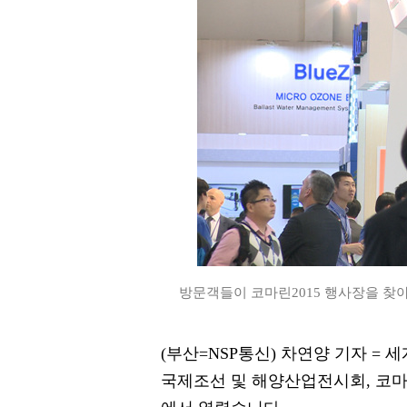
방문객들이 코마린2015 행사장을 찾아 
(부산=NSP통신) 차연양 기자 =
국제조선 및 해양산업전시회, 코마린 20