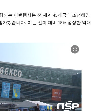
개최되는 이번행사는 전 세계 45개국의 조선해양
가 참가했습니다. 이는 전회 대비 15% 성장한 역대
fullscreen