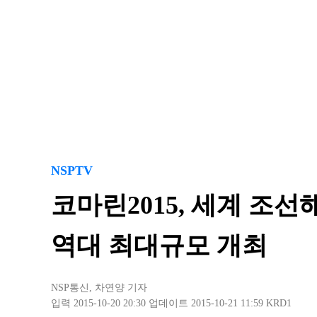
NSPTV
코마린2015, 세계 조
역대 최대규모 개최
NSP통신
,
차연양 기자
입력 2015-10-20 20:30
업데이트 2015-10-21 11:59
KRD1