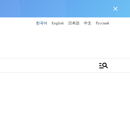
close
한국어
English
日本語
中文
Русский
manage_search