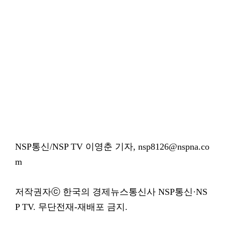
NSP통신/NSP TV 이영춘 기자, nsp8126@nspna.co
m
저작권자ⓒ 한국의 경제뉴스통신사 NSP통신·NS
P TV. 무단전재-재배포 금지.