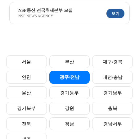
NSP통신 전국취재본부 모집
보기
NSP NEWS AGENCY
서울
부산
대구/경북
인천
광주/전남
대전/충남
울산
경기동부
경기남부
경기북부
강원
충북
전북
경남
경남서부