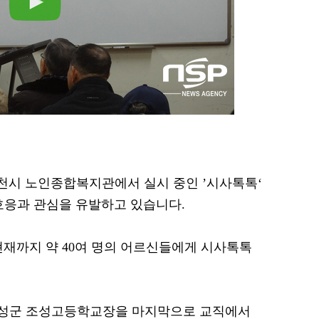
 순천시 노인종합복지관에서 실시 중인 ’시사톡톡‘
호응과 관심을 유발하고 있습니다.
재까지 약 40여 명의 어르신들에게 시사톡톡
년 보성군 조성고등학교장을 마지막으로 교직에서