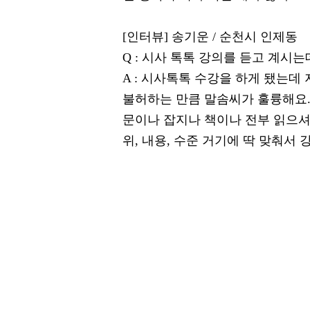
[인터뷰] 송기운 / 순천시 인제동
Q : 시사 톡톡 강의를 듣고 계시
A : 시사톡톡 수강을 하게 됐는
불허하는 만큼 말솜씨가 훌륭해요.
문이나 잡지나 책이나 전부 읽으
위, 내용, 수준 거기에 딱 맞춰서