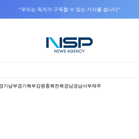
“우리는 독자가 구독할 수 있는 기사를 씁니다”
경기남부
경기북부
강원
충북
전북
경남
경남서부
제주