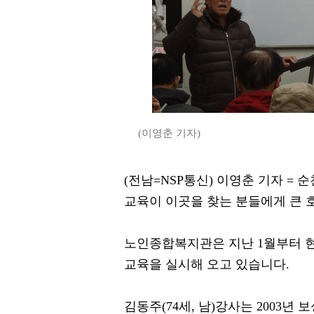
(이영춘 기자)
(전남=NSP통신) 이영춘 기자 =
교육이 이곳을 찾는 분들에게 큰 
노인종합복지관은 지난 1월부터 현
교육을 실시해 오고 있습니다.
김동주(74세, 남)강사는 2003