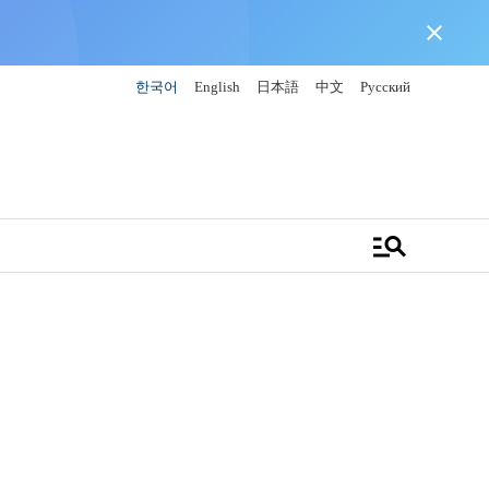
close
한국어
English
日本語
中文
Русский
manage_search