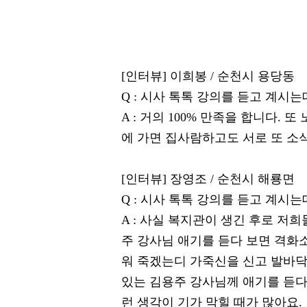
[인터뷰] 이희봉 / 순천시 용당동
Q : 시사 톡톡 강의를 듣고 계시
A : 거의 100% 만족을 합니다. 
에 가면 집사람하고도 서로 또 소
[인터뷰] 장영조 / 순천시 해룡면
Q : 시사 톡톡 강의를 듣고 계시
A : 사실 복지관이 생긴 후로 저
주 강사님 애기를 듣다 보면 격화
워 죽겠는디 가죽신을 신고 발바닥
있는 김용주 강사님께 애기를 듣
런 생각이 기가 막힐 때가 많아요.