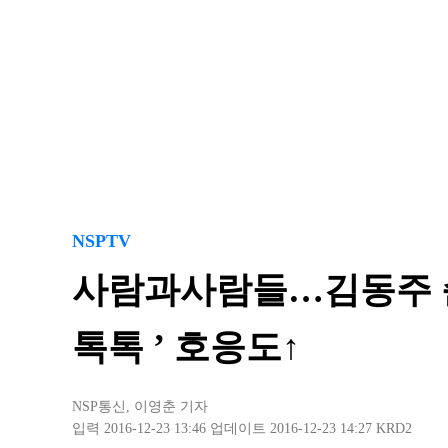
NSPTV
사람과사람들…김동주 순
톡톡 ’ 호응도↑
NSP통신
,
이영춘 기자
입력 2016-12-23 13:46
업데이트 2016-12-23 14:27
KRD2