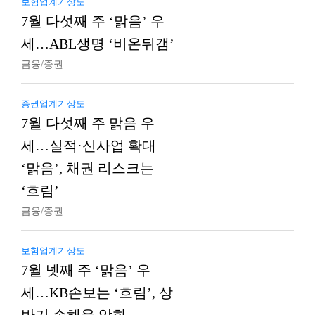
보험업계기상도
7월 다섯째 주 ‘맑음’ 우
세…ABL생명 ‘비온뒤갬’
금융/증권
증권업계기상도
7월 다섯째 주 맑음 우
세…실적·신사업 확대
‘맑음’, 채권 리스크는
‘흐림’
금융/증권
보험업계기상도
7월 넷째 주 ‘맑음’ 우
세…KB손보는 ‘흐림’, 상