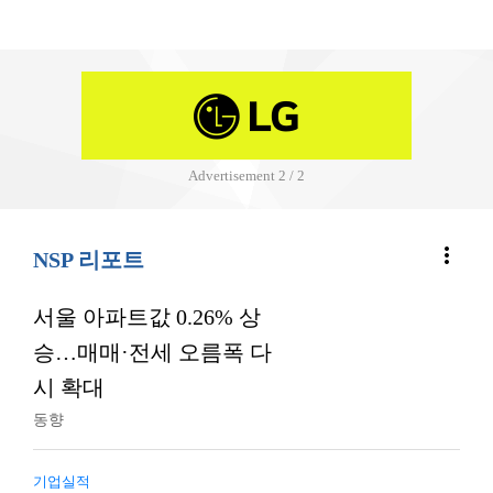
Advertisement
2 / 2
more_vert
NSP 리포트
서울 아파트값 0.26% 상
승…매매·전세 오름폭 다
시 확대
동향
기업실적