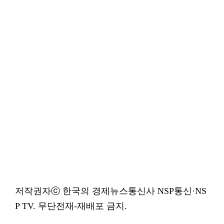
저작권자ⓒ 한국의 경제뉴스통신사 NSP통신·NS
P TV. 무단전재-재배포 금지.