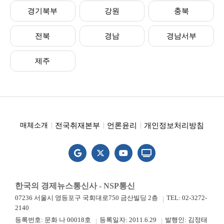
경기북부
강원
충북
전북
경남
경남서부
제주
전국취재본부
언론윤리
개인정보처리방침
매체소개
한국의 경제뉴스통신사 - NSP통신
07236 서울시 영등포구 국회대로750 금산빌딩 2층
TEL: 02-3272-
2140
등록번호: 문화 나 00018호
등록일자: 2011.6.29
발행인: 김정태