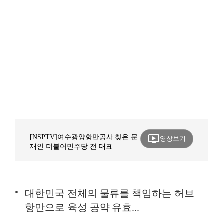
ondemand_video
[NSPTV]여수광양항만공사 찾은 문
영상보기
재인 더불어민주당 전 대표
대한민국 전체의 물류를 책임하는 허브
항만으로 육성 공약 유효...