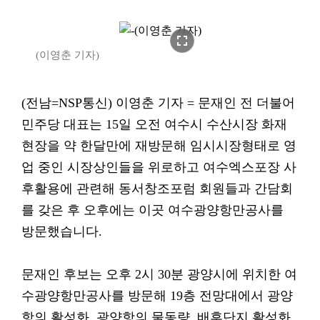
fullscreen
(이영춘 기자)
(전남=NSP통신) 이영춘 기자 = 문재인 전 더불어
민주당 대표는 15일 오전 여수시 수산시장 화재
현장을 약 한달만에 재방문해 임시시장형태로 영
업 중인 시장상인들을 위로하고 여수엑스포장 사
후활용에 관련해 동서창조포럼 회원들과 간담회
를 갖은 후 오후에는 이곳 여수광양항만공사를
방문했습니다.
문재인 후보는 오후 2시 30분 광양시에 위치한 여
수광양항만공사를 방문해 19층 전망대에서 광양
항의 활성화, 광양항의 물동량, 배후단지 활성화