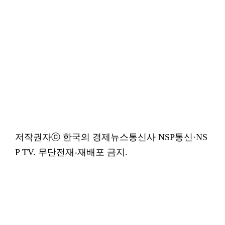
저작권자ⓒ 한국의 경제뉴스통신사 NSP통신·NS
P TV. 무단전재-재배포 금지.