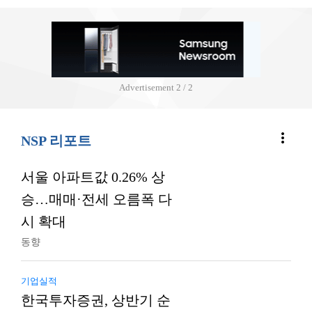
Advertisement
2 / 2
more_vert
NSP 리포트
서울 아파트값 0.26% 상
승…매매·전세 오름폭 다
시 확대
동향
기업실적
한국투자증권, 상반기 순