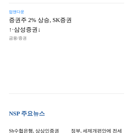
업앤다운
증권주 2% 상승, SK증권
↑·삼성증권↓
금융/증권
NSP 주요뉴스
Sh수협은행, 상상인증권
정부, 세제개편안에 전세