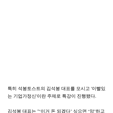
특히 석봉토스트의 김석봉 대표를 모시고 '이빨있
는 기업가정신'이란 주제로 특강이 진행됐다.
김석봉 대표는 "‘이거 돈 되겠다’ 싶으면 ‘앙’하고