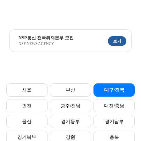
NSP통신 전국취재본부 모집
보기
NSP NEWS AGENCY
서울
부산
대구/경북
인천
광주/전남
대전/충남
울산
경기동부
경기남부
경기북부
강원
충북