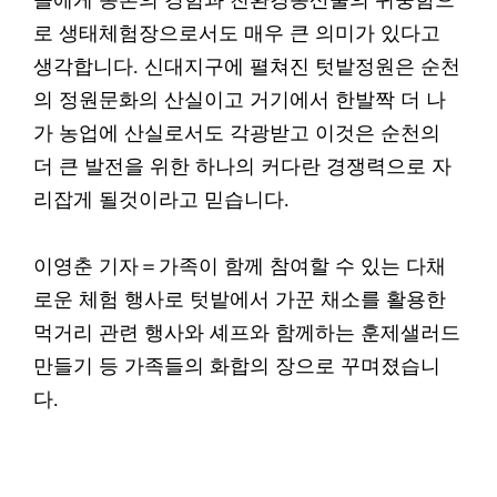
들에게 농촌의 경험과 친환경농산물의 귀중함으
로 생태체험장으로서도 매우 큰 의미가 있다고
생각합니다. 신대지구에 펼쳐진 텃밭정원은 순천
의 정원문화의 산실이고 거기에서 한발짝 더 나
가 농업에 산실로서도 각광받고 이것은 순천의
더 큰 발전을 위한 하나의 커다란 경쟁력으로 자
리잡게 될것이라고 믿습니다.
이영춘 기자＝가족이 함께 참여할 수 있는 다채
로운 체험 행사로 텃밭에서 가꾼 채소를 활용한
먹거리 관련 행사와 셰프와 함께하는 훈제샐러드
만들기 등 가족들의 화합의 장으로 꾸며졌습니
다.