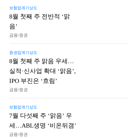
보험업계기상도
8월 첫째 주 전반적 ‘맑
음’
금융/증권
증권업계기상도
8월 첫째 주 맑음 우세…
실적·신사업 확대 ‘맑음’,
IPO 부진은 ‘흐림’
금융/증권
보험업계기상도
7월 다섯째 주 ‘맑음’ 우
세…ABL생명 ‘비온뒤갬’
금융/증권