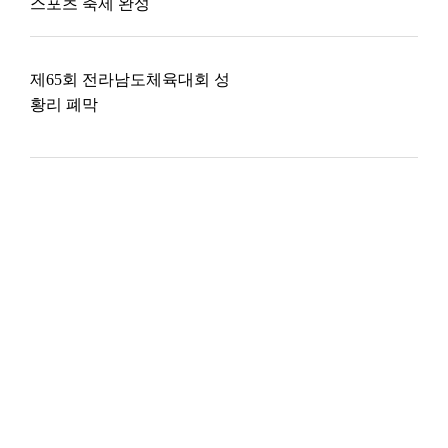
스포츠 축제 완성
제65회 전라남도체육대회 성
황리 폐막