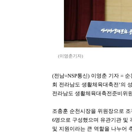
(이영춘기자)
(전남=NSP통신) 이영춘 기자 = 순
회 전라남도 생활체육대축전’의 성
전라남도 생활체육대축전준비위원
조충훈 순천시장을 위원장으로 조직
6명으로 구성했으며 유관기관 및 
및 지원이라는 큰 역할을 나누어 