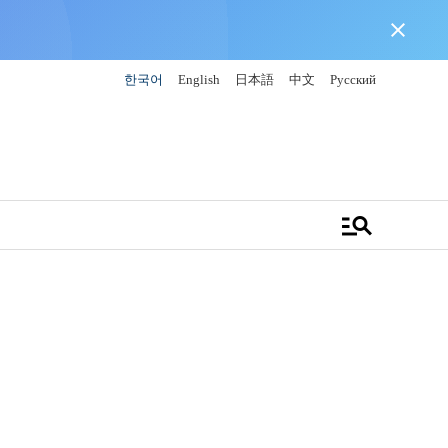
close
한국어
English
日本語
中文
Русский
manage_search