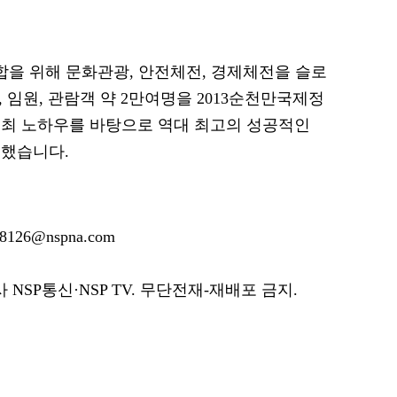
합을 위해 문화관광, 안전체전, 경제체전을 슬로
수, 임원, 관람객 약 2만여명을 2013순천만국제정
주최 노하우를 바탕으로 역대 최고의 성공적인
입했습니다.
126@nspna.com
SP통신·NSP TV. 무단전재-재배포 금지.