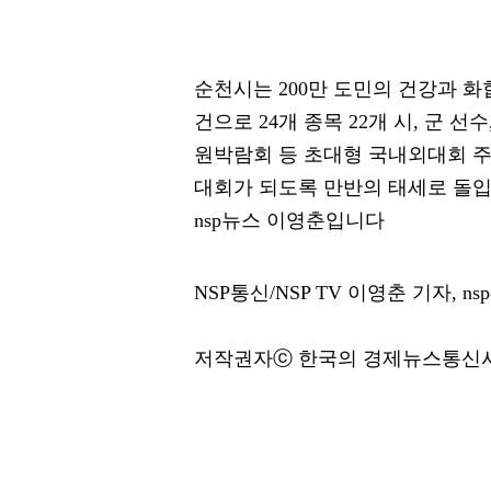
순천시는 200만 도민의 건강과 화
건으로 24개 종목 22개 시, 군 선
원박람회 등 초대형 국내외대회 
대회가 되도록 만반의 태세로 돌
nsp뉴스 이영춘입니다
NSP통신/NSP TV 이영춘 기자, nsp8
저작권자ⓒ 한국의 경제뉴스통신사 N