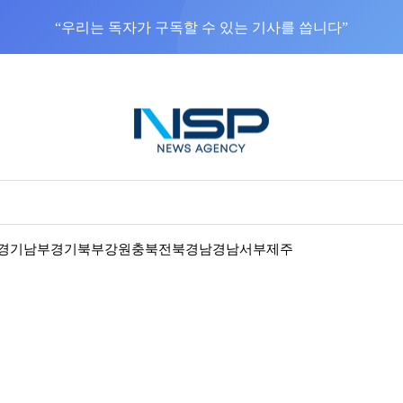
“우리는 독자가 구독할 수 있는 기사를 씁니다”
경기남부
경기북부
강원
충북
전북
경남
경남서부
제주