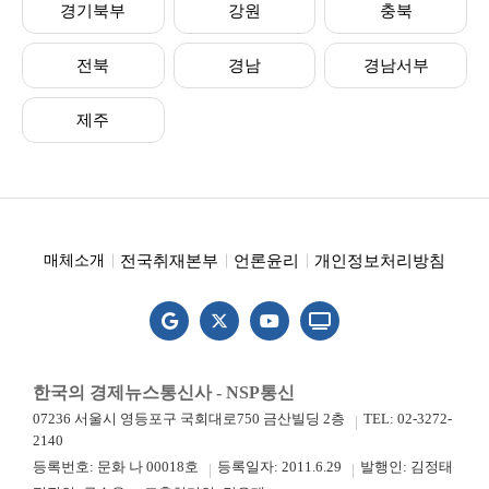
경기북부
강원
충북
전북
경남
경남서부
제주
전국취재본부
언론윤리
개인정보처리방침
매체소개
한국의 경제뉴스통신사 - NSP통신
07236 서울시 영등포구 국회대로750 금산빌딩 2층
TEL: 02-3272-
2140
등록번호: 문화 나 00018호
등록일자: 2011.6.29
발행인: 김정태