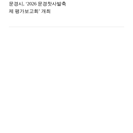
문경시, ‘2026 문경찻사발축
제 평가보고회’ 개최