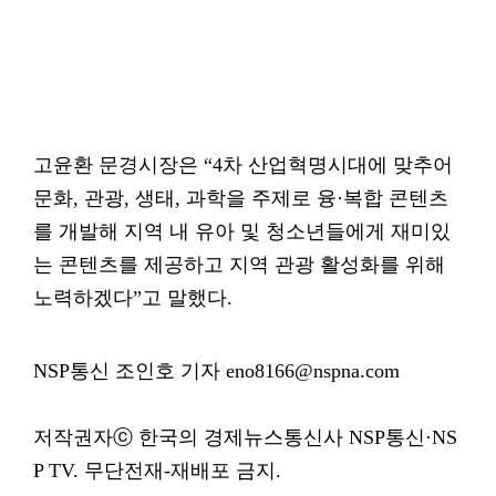
고윤환 문경시장은 “4차 산업혁명시대에 맞추어
문화, 관광, 생태, 과학을 주제로 융·복합 콘텐츠
를 개발해 지역 내 유아 및 청소년들에게 재미있
는 콘텐츠를 제공하고 지역 관광 활성화를 위해
노력하겠다”고 말했다.
NSP통신 조인호 기자 eno8166@nspna.com
저작권자ⓒ 한국의 경제뉴스통신사 NSP통신·NS
P TV. 무단전재-재배포 금지.