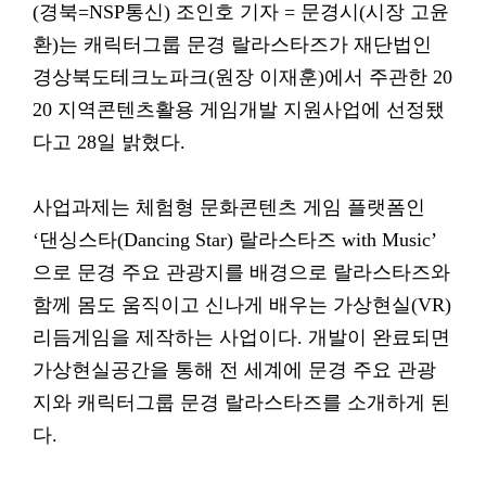
(경북=NSP통신) 조인호 기자 = 문경시(시장 고윤
환)는 캐릭터그룹 문경 랄라스타즈가 재단법인
경상북도테크노파크(원장 이재훈)에서 주관한 20
20 지역콘텐츠활용 게임개발 지원사업에 선정됐
다고 28일 밝혔다.
사업과제는 체험형 문화콘텐츠 게임 플랫폼인
‘댄싱스타(Dancing Star) 랄라스타즈 with Music’
으로 문경 주요 관광지를 배경으로 랄라스타즈와
함께 몸도 움직이고 신나게 배우는 가상현실(VR)
리듬게임을 제작하는 사업이다. 개발이 완료되면
가상현실공간을 통해 전 세계에 문경 주요 관광
지와 캐릭터그룹 문경 랄라스타즈를 소개하게 된
다.