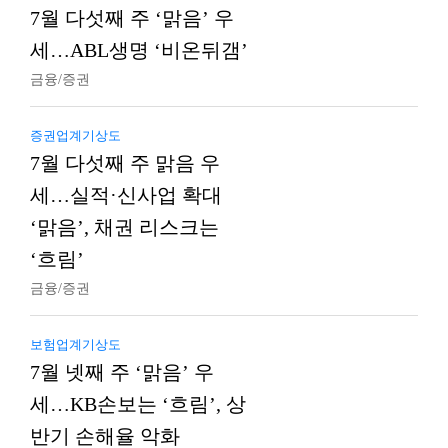
7월 다섯째 주 ‘맑음’ 우
세…ABL생명 ‘비온뒤갬’
금융/증권
증권업계기상도
7월 다섯째 주 맑음 우
세…실적·신사업 확대
‘맑음’, 채권 리스크는
‘흐림’
금융/증권
보험업계기상도
7월 넷째 주 ‘맑음’ 우
세…KB손보는 ‘흐림’, 상
반기 손해율 악화