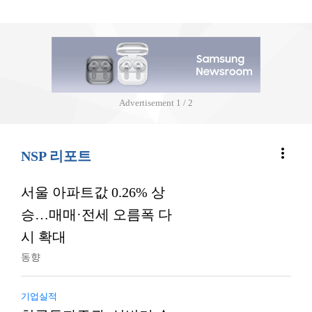
Advertisement
1 / 2
more_vert
NSP 리포트
서울 아파트값 0.26% 상
승…매매·전세 오름폭 다
시 확대
동향
기업실적