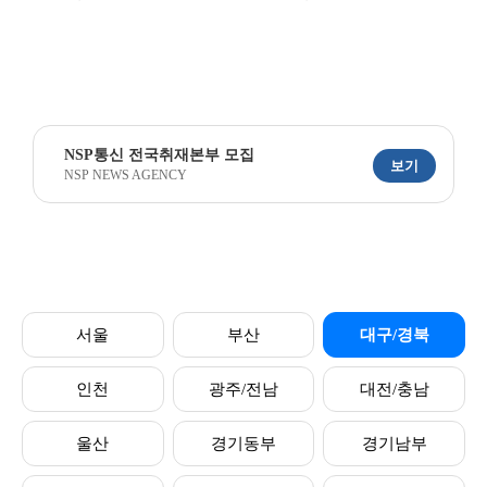
NSP통신 전국취재본부 모집
보기
NSP NEWS AGENCY
서울
부산
대구/경북
인천
광주/전남
대전/충남
울산
경기동부
경기남부