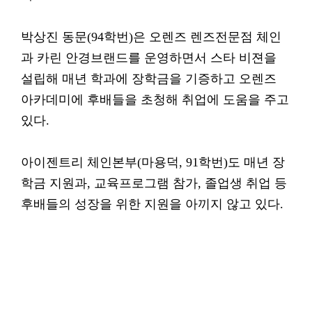
박상진 동문(94학번)은 오렌즈 렌즈전문점 체인
과 카린 안경브랜드를 운영하면서 스타 비젼을
설립해 매년 학과에 장학금을 기증하고 오렌즈
아카데미에 후배들을 초청해 취업에 도움을 주고
있다.
아이젠트리 체인본부(마용덕, 91학번)도 매년 장
학금 지원과, 교육프로그램 참가, 졸업생 취업 등
후배들의 성장을 위한 지원을 아끼지 않고 있다.