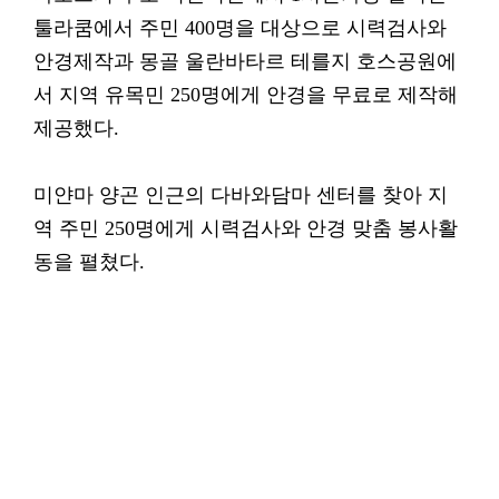
툴라쿰에서 주민 400명을 대상으로 시력검사와
안경제작과 몽골 울란바타르 테를지 호스공원에
서 지역 유목민 250명에게 안경을 무료로 제작해
제공했다.
미얀마 양곤 인근의 다바와담마 센터를 찾아 지
역 주민 250명에게 시력검사와 안경 맞춤 봉사활
동을 펼쳤다.