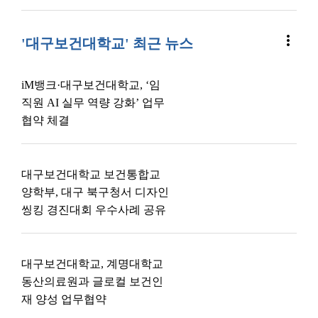
more_vert
'대구보건대학교' 최근 뉴스
iM뱅크·대구보건대학교, ‘임
직원 AI 실무 역량 강화’ 업무
협약 체결
대구보건대학교 보건통합교
양학부, 대구 북구청서 디자인
씽킹 경진대회 우수사례 공유
대구보건대학교, 계명대학교
동산의료원과 글로컬 보건인
재 양성 업무협약