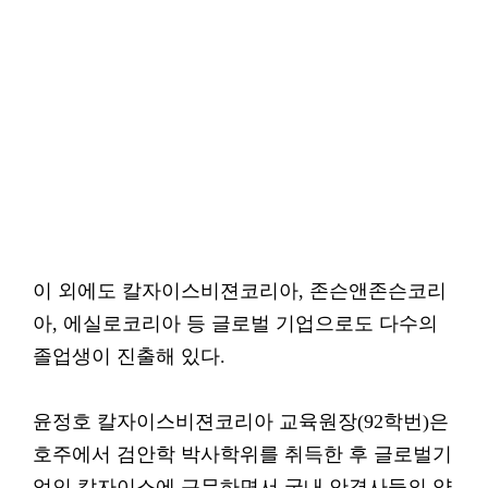
이 외에도 칼자이스비젼코리아, 존슨앤존슨코리
아, 에실로코리아 등 글로벌 기업으로도 다수의
졸업생이 진출해 있다.
윤정호 칼자이스비젼코리아 교육원장(92학번)은
호주에서 검안학 박사학위를 취득한 후 글로벌기
업인 칼자이스에 근무하면서 국내 안경사들의 양