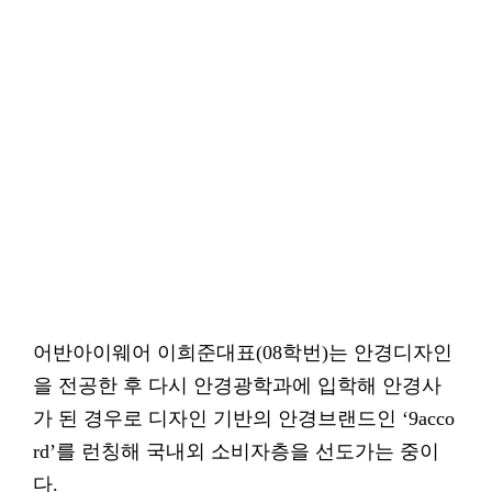
어반아이웨어 이희준대표(08학번)는 안경디자인
을 전공한 후 다시 안경광학과에 입학해 안경사
가 된 경우로 디자인 기반의 안경브랜드인 ‘9acco
rd’를 런칭해 국내외 소비자층을 선도가는 중이
다.