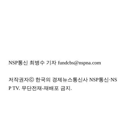
NSP통신 최병수 기자 fundcbs@nspna.com
저작권자ⓒ 한국의 경제뉴스통신사 NSP통신·NS
P TV. 무단전재-재배포 금지.