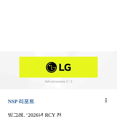
Advertisement
2 / 2
more_vert
NSP 리포트
빙그레, ‘2026년 RCY 전