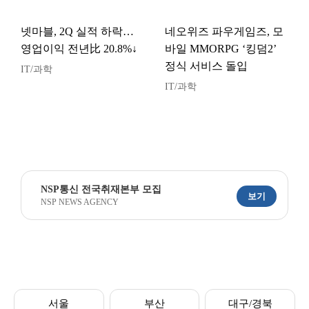
넷마블, 2Q 실적 하락…
네오위즈 파우게임즈, 모
영업이익 전년比 20.8%↓
바일 MMORPG ‘킹덤2’
정식 서비스 돌입
IT/과학
IT/과학
NSP통신 전국취재본부 모집
보기
NSP NEWS AGENCY
서울
부산
대구/경북