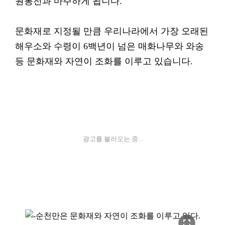
원통전과 마주하게 됩니다.
문화재로 지정될 만큼 우리나라에서 가장 오래된
해우소와 수령이 6백년이 넘은 매화나무와 와송
등 문화재와 자연이 조화를 이루고 있습니다.
광고를 불러오는 중...
fullscreen