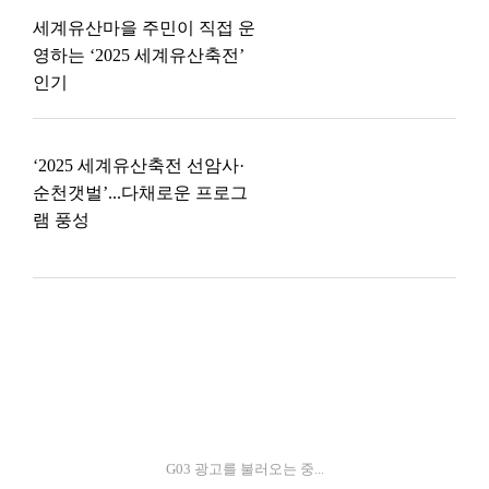
세계유산마을 주민이 직접 운
영하는 ‘2025 세계유산축전’
인기
‘2025 세계유산축전 선암사·
순천갯벌’...다채로운 프로그
램 풍성
G03 광고를 불러오는 중...