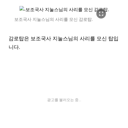
fullscreen
보조국사 지눌스님의 사리를 모신 감로탑.
감로탑은 보조국사 지눌스님의 사리를 모신 탑입
니다.
광고를 불러오는 중...