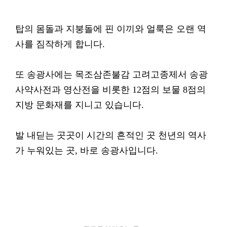
탑의 몸돌과 지붕돌에 핀 이끼와 얼룩은 오랜 역
사를 짐작하게 합니다.
또 송광사에는 목조삼존불감 고려고종제서 송광
사약사전과 영산전을 비롯한 12점의 보물 8점의
지방 문화재를 지니고 있습니다.
발 내딛는 곳곳이 시간의 흔적인 곳 천년의 역사
가 누워있는 곳, 바로 송광사입니다.