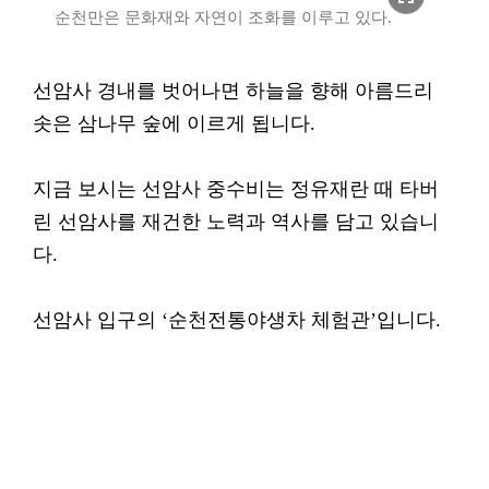
순천만은 문화재와 자연이 조화를 이루고 있다.
선암사 경내를 벗어나면 하늘을 향해 아름드리
솟은 삼나무 숲에 이르게 됩니다.
지금 보시는 선암사 중수비는 정유재란 때 타버
린 선암사를 재건한 노력과 역사를 담고 있습니
다.
선암사 입구의 ‘순천전통야생차 체험관’입니다.