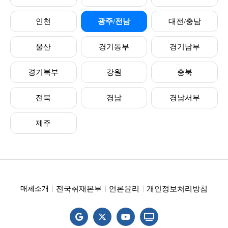
인천
광주/전남
대전/충남
울산
경기동부
경기남부
경기북부
강원
충북
전북
경남
경남서부
제주
전국취재본부
언론윤리
개인정보처리방침
매체소개