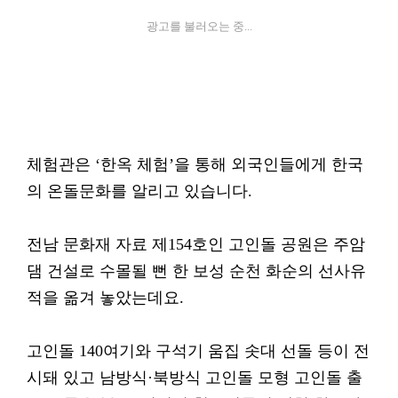
광고를 불러오는 중...
체험관은 ‘한옥 체험’을 통해 외국인들에게 한국
의 온돌문화를 알리고 있습니다.
전남 문화재 자료 제154호인 고인돌 공원은 주암
댐 건설로 수몰될 뻔 한 보성 순천 화순의 선사유
적을 옮겨 놓았는데요.
고인돌 140여기와 구석기 움집 솟대 선돌 등이 전
시돼 있고 남방식·북방식 고인돌 모형 고인돌 출