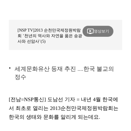
ondemand_video
[NSP TV]2013 순천만국제정원박람
영상보기
회 ‘천년의 역사와 자연을 품은 송광
사와 선암사’(5)
세계문화유산 등재 추진 ....한국 불교의
정수
[전남=NSP통신] 도남선 기자 = 내년 4월 한국에
서 최초로 열리는 2013순천만국제정원박람회는
한국의 생태와 문화를 알리게 되는데요.