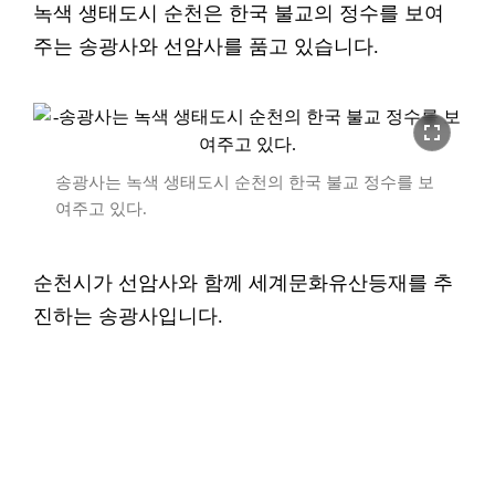
녹색 생태도시 순천은 한국 불교의 정수를 보여
주는 송광사와 선암사를 품고 있습니다.
fullscreen
송광사는 녹색 생태도시 순천의 한국 불교 정수를 보
여주고 있다.
순천시가 선암사와 함께 세계문화유산등재를 추
진하는 송광사입니다.