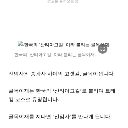
광고를 불러오는 중...
fullscreen
한국의 ‘산티아고길’ 이라 불리는 골목이재.
선암사와 송광사 사이의 고갯길, 골목이잽니다.
골목이재는 한국의 ‘산티아고길’로 불리며 트레
킹 코스로 유명합니다.
골목이재를 지나면 ‘선암사’를 만나게 됩니다.