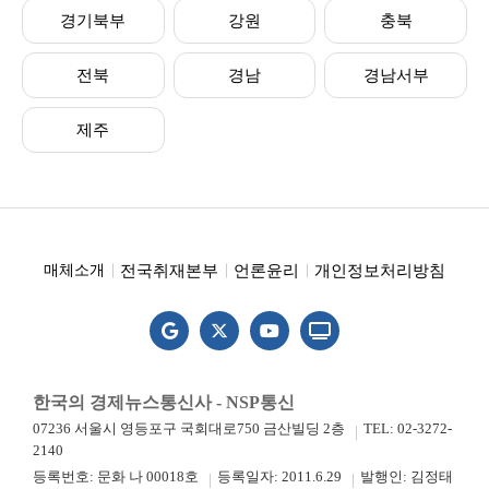
경기북부
강원
충북
전북
경남
경남서부
제주
전국취재본부
언론윤리
개인정보처리방침
매체소개
한국의 경제뉴스통신사 - NSP통신
07236 서울시 영등포구 국회대로750 금산빌딩 2층
TEL: 02-3272-
2140
등록번호: 문화 나 00018호
등록일자: 2011.6.29
발행인: 김정태