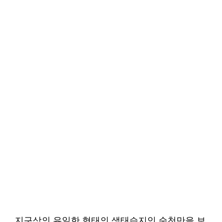
지구상의 유일한 형태의 생태습지인 순천만을 보