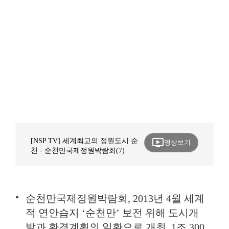
ondemand_video
[NSP TV] 세계최고의 정원도시 순
영상보기
천 - 순천만국제정원박람회(7)
순천만국제정원박람회, 2013년 4월 세계
적 연안습지 ‘순천만’ 보전 위해 도시개
발과 환경계획의 일환으로 개최. 1조 300