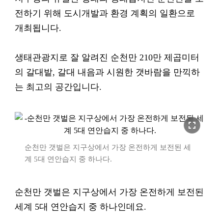
전하기 위해 도시개발과 환경 계획의 일환으로
개최됩니다.
생태관광지로 잘 알려진 순천만 210만 제곱미터
의 갈대밭, 갈대 내음과 시원한 갯바람을 만끽하
는 최고의 공간입니다.
fullscreen
순천만 갯벌은 지구상에서 가장 온전하게 보전된 세
계 5대 연안습지 중 하나다.
순천만 갯벌은 지구상에서 가장 온전하게 보전된
세계 5대 연안습지 중 하나인데요.