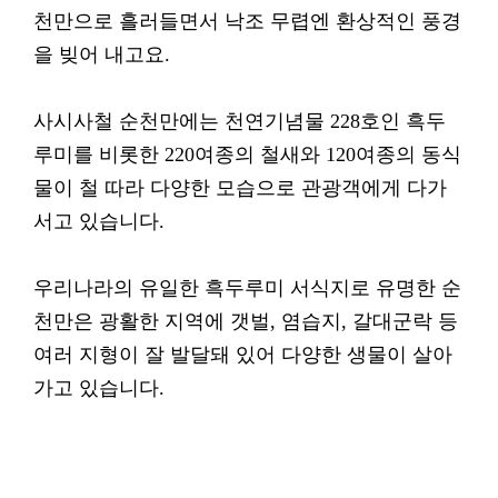
천만으로 흘러들면서 낙조 무렵엔 환상적인 풍경
을 빚어 내고요.
사시사철 순천만에는 천연기념물 228호인 흑두
루미를 비롯한 220여종의 철새와 120여종의 동식
물이 철 따라 다양한 모습으로 관광객에게 다가
서고 있습니다.
우리나라의 유일한 흑두루미 서식지로 유명한 순
천만은 광활한 지역에 갯벌, 염습지, 갈대군락 등
여러 지형이 잘 발달돼 있어 다양한 생물이 살아
가고 있습니다.