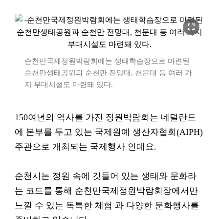
fullscreen
순천만국제정원박람회에는 생태학습장으로 마련된
순천만생태공원과 순천만 전망대, 천문대 등 여러 가
지 부대시설도 마련돼 있다.
150여년의 역사를 가진 정원박람회는 네덜란드
에 본부를 두고 있는 국제원예 생산자협회(AIPH)
주관으로 개최되는 국제행사 인데요.
순천시는 정원 속에 깃들어 있는 생태와 문화라
는 코드를 통해 순천만국제정원박람회장에서만
느낄 수 있는 독특한 체험 과 다양한 문화행사를