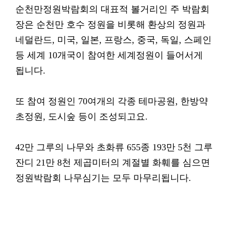
순천만정원박람회의 대표적 볼거리인 주 박람회
장은 순천만 호수 정원을 비롯해 환상의 정원과
네덜란드, 미국, 일본, 프랑스, 중국, 독일, 스페인
등 세계 10개국이 참여한 세계정원이 들어서게
됩니다.
또 참여 정원인 70여개의 각종 테마공원, 한방약
초정원, 도시숲 등이 조성되고요.
42만 그루의 나무와 초화류 655종 193만 5천 그루
잔디 21만 8천 제곱미터의 계절별 화훼를 심으면
정원박람회 나무심기는 모두 마무리됩니다.