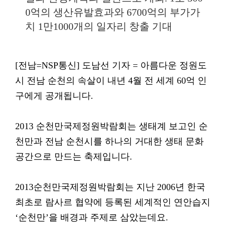
0억의 생산유발효과와 6700억의 부가가
치 1만1000개의 일자리 창출 기대
[전남=NSP통신] 도남선 기자 = 아름다운 정원도
시 전남 순천의 속살이 내년 4월 전 세계 60억 인
구에게 공개됩니다.
2013 순천만국제정원박람회는 생태계 보고인 순
천만과 전남 순천시를 하나의 거대한 생태 문화
공간으로 만드는 축제입니다.
2013순천만국제정원박람회는 지난 2006년 한국
최초로 람사르 협약에 등록된 세계적인 연안습지
‘순천만’을 배경과 주제로 삼았는데요.