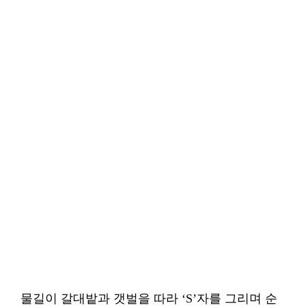
물길이 갈대밭과 갯벌을 따라 ‘S’자를 그리며 순