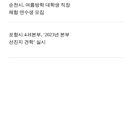
순천시, 여름방학 대학생 직장
체험 연수생 모집
포항시 4-H본부, ‘2023년 본부
선진지 견학’ 실시