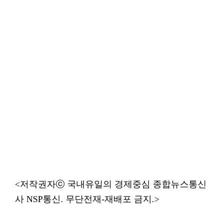
<저작권자ⓒ 국내유일의 경제중심 종합뉴스통신
사 NSP통신. 무단전재-재배포 금지.>