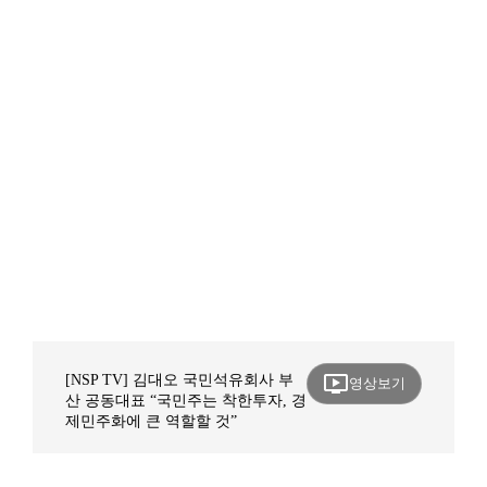
ondemand_video
[NSP TV] 김대오 국민석유회사 부
영상보기
산 공동대표 “국민주는 착한투자, 경
제민주화에 큰 역할할 것”