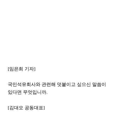
[임은희 기자]
국민석유회사와 관련해 덧붙이고 싶으신 말씀이
있다면 무엇입니까.
[김대오 공동대표]