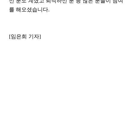
신 분도 계셨고 퇴직하신 분 등 많은 분들이 참여
를 해오셨습니다.
[임은희 기자]