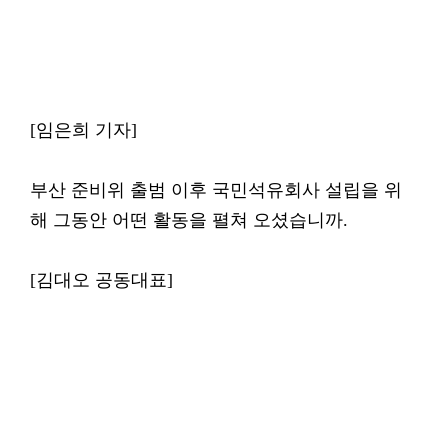
[임은희 기자]
부산 준비위 출범 이후 국민석유회사 설립을 위
해 그동안 어떤 활동을 펼쳐 오셨습니까.
[김대오 공동대표]