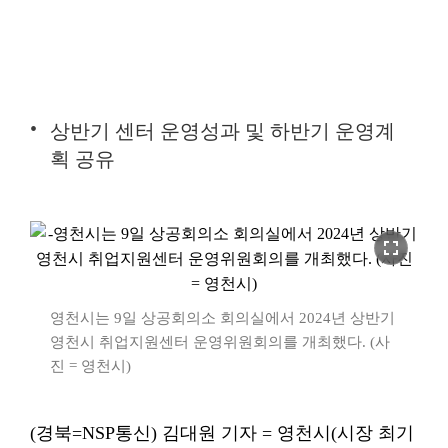
상반기 센터 운영성과 및 하반기 운영계
획 공유
fullscreen
영천시는 9일 상공회의소 회의실에서 2024년 상반기
영천시 취업지원센터 운영위원회의를 개최했다. (사
진 = 영천시)
(경북=NSP통신) 김대원 기자 = 영천시(시장 최기