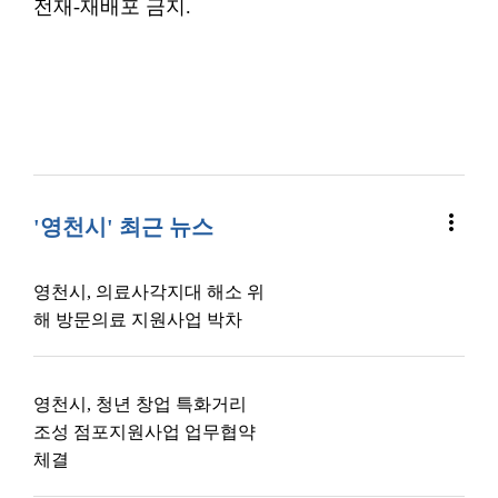
전재-재배포 금지.
more_vert
'영천시' 최근 뉴스
영천시, 의료사각지대 해소 위
해 방문의료 지원사업 박차
영천시, 청년 창업 특화거리
조성 점포지원사업 업무협약
체결