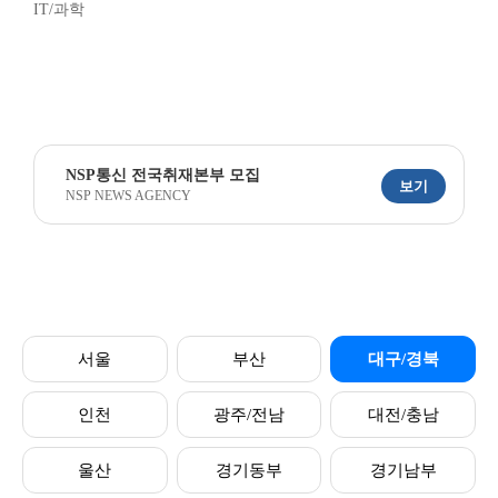
IT/과학
NSP통신 전국취재본부 모집
보기
NSP NEWS AGENCY
서울
부산
대구/경북
인천
광주/전남
대전/충남
울산
경기동부
경기남부