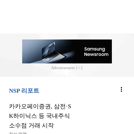
Advertisement
2 / 2
more_vert
NSP 리포트
카카오페이증권, 삼전·S
K하이닉스 등 국내주식
소수점 거래 시작