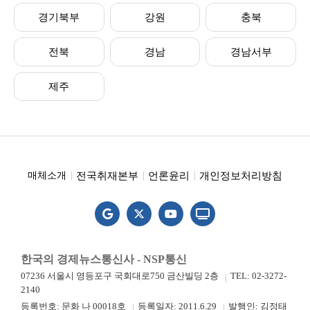
경기북부
강원
충북
전북
경남
경남서부
제주
전국취재본부
언론윤리
개인정보처리방침
매체소개
한국의 경제뉴스통신사 - NSP통신
07236 서울시 영등포구 국회대로750 금산빌딩 2층
TEL: 02-3272-
2140
등록번호: 문화 나 00018호
등록일자: 2011.6.29
발행인: 김정태