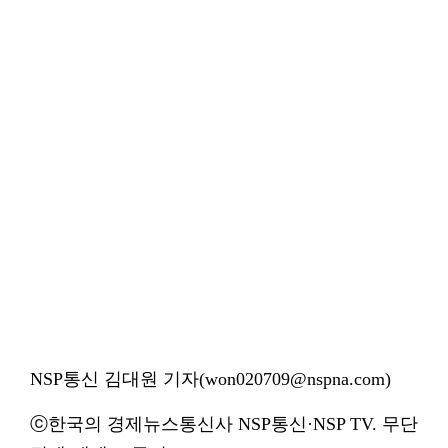
NSP통신 김대원 기자(won020709@nspna.com)
ⓒ한국의 경제뉴스통신사 NSP통신·NSP TV. 무단