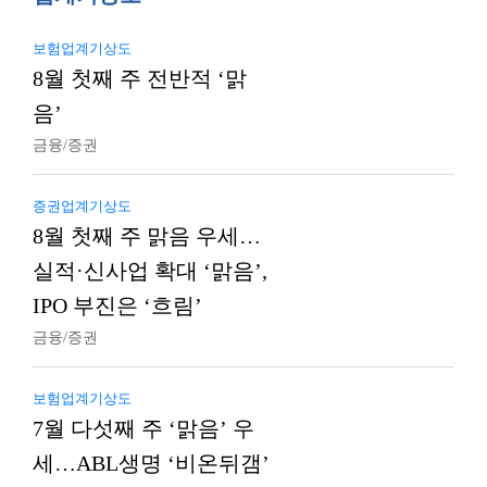
보험업계기상도
8월 첫째 주 전반적 ‘맑
음’
금융/증권
증권업계기상도
8월 첫째 주 맑음 우세…
실적·신사업 확대 ‘맑음’,
IPO 부진은 ‘흐림’
금융/증권
보험업계기상도
7월 다섯째 주 ‘맑음’ 우
세…ABL생명 ‘비온뒤갬’