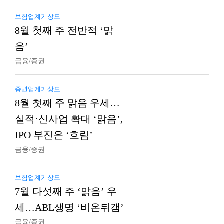
보험업계기상도
8월 첫째 주 전반적 ‘맑
음’
금융/증권
증권업계기상도
8월 첫째 주 맑음 우세…
실적·신사업 확대 ‘맑음’,
IPO 부진은 ‘흐림’
금융/증권
보험업계기상도
7월 다섯째 주 ‘맑음’ 우
세…ABL생명 ‘비온뒤갬’
금융/증권