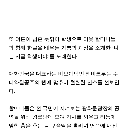
또 여든이 넘은 늦깎이 학생으로 이웃 할머니들
과 함께 한글을 배우는 기쁨과 과정을 소개한 ‘나
는 지금 학생이야’를 노래한다.
대한민국을 대표하는 비보이팀인 엠비크루는 수
니와칠공주의 랩에 맞추어 현란한 댄스를 선보인
다.
할머니들은 전 국민이 지켜보는 광화문광장의 공
연을 위해 경로당에 모여 가사를 외우고 리듬에
맞춰 춤을 추는 등 구슬땀을 흘리며 연습에 매진