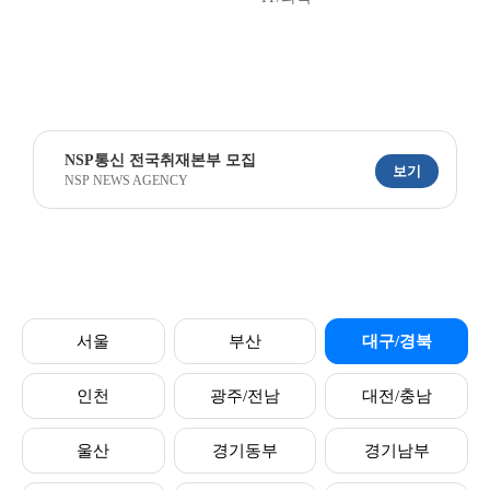
NSP통신 전국취재본부 모집
보기
NSP NEWS AGENCY
서울
부산
대구/경북
인천
광주/전남
대전/충남
울산
경기동부
경기남부