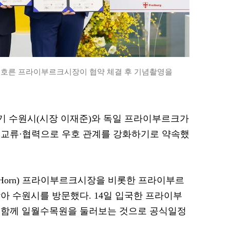
틴 호른 프라이부르크시장이 협약 체결 후 기념촬영을
 경기 수원시(시장 이재준)와 독일 프라이부르크가
 교류·협력으로 우호 관계를 강화하기로 약속했
alter Horn) 프라이부르크시장을 비롯한 프라이부르
아 수원시를 방문했다. 14일 입국한 프라이부
 함께 일월수목원을 둘러보는 것으로 공식일정