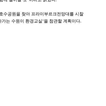
교호수공원을 찾아 프라이부르크전망대를 시찰
아가는 수원이 환경교실’을 참관할 계획이다.