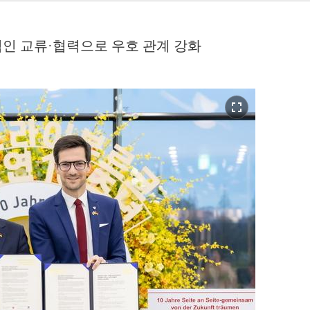
적인 교류·협력으로 우호 관계 강화
fullscreen