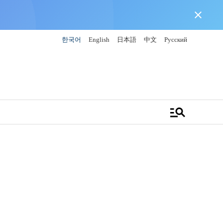
close
한국어
English
日本語
中文
Русский
manage_search