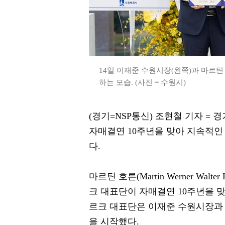
14일 이재준 수원시장(왼쪽)과 마르
하는 모습. (사진 = 수원시)
(경기=NSP통신) 조현철 기자 =
자매결연 10주년을 맞아 지속적인
다.
마르틴 호른(Martin Werner W
크 대표단이 자매결연 10주년을 맞
르크 대표단은 이재준 수원시장과
을 시작했다.