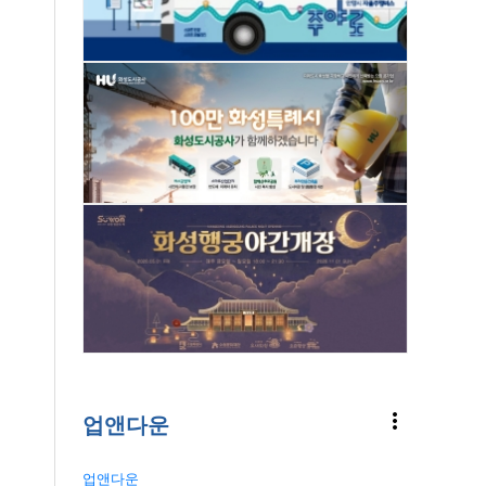
more_vert
업앤다운
업앤다운