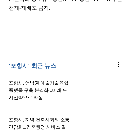
전재-재배포 금지.
more_vert
'포항시' 최근 뉴스
포항시, 영남권 예술기술융합
플랫폼 구축 본격화...미래 도
시전략으로 확장
포항시, 지역 건축사회와 소통
간담회...건축행정 서비스 질