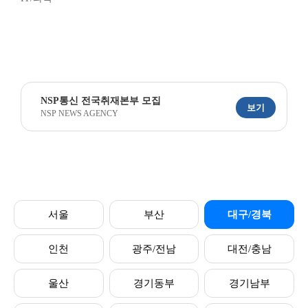
NSP통신 전국취재본부 모집
보기
NSP NEWS AGENCY
서울
부산
대구/경북
인천
광주/전남
대전/충남
울산
경기동부
경기남부