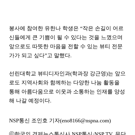
봉사에 참여한 유한나 학생은 “작은 손길이 어르
신들에게 큰 기쁨이 될 수 있다는 것을 느꼈으며
앞으로도 따뜻한 마음을 전할 수 있는 뷰티 전문
가가 되고 싶다”고 말했다.
선린대학교 뷰티디자인과(학과장 강근영)는 앞으
로도 지역사회와 함께하는 다양한 나눔 활동을
통해 아름다움으로 이웃과 소통하는 인재를 양성
해 나갈 예정이다.
NSP통신 조인호 기자(eno8166@nspna.com)
ⓒ한국의 경제뉴스통신사 NSP통신·NSP TV. 무단