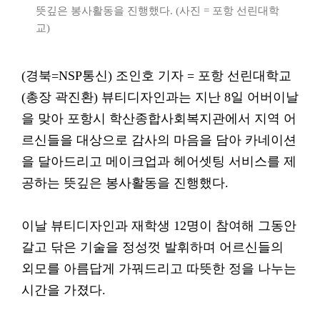
뜻깊은 봉사활동을 진행했다. (사진 = 포항 선린대학
교)
(경북=NSP통신) 조인호 기자 = 포항 선린대학교
(총장 곽진환) 뷰티디자인과는 지난 8일 어버이날
을 맞아 포항시 학산종합사회복지관에서 지역 어
르신들을 대상으로 감사의 마음을 담아 카네이션
을 달아드리고 메이크업과 헤어셋팅 서비스를 제
공하는 뜻깊은 봉사활동을 진행했다.
이날 뷰티디자인과 재학생 12명이 참여해 그동안
갈고 닦은 기술을 정성껏 발휘하며 어르신들의
외모를 아름답게 가꿔드리고 따뜻한 정을 나누는
시간을 가졌다.