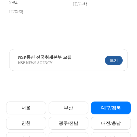
2%↓
IT/과학
IT/과학
NSP통신 전국취재본부 모집
보기
NSP NEWS AGENCY
서울
부산
대구/경북
인천
광주/전남
대전/충남