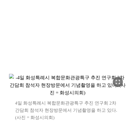
fullscreen
4일 화성특례시 복합문화관광특구 추진 연구회 2차
간담회 참석자 현장방문에서 기념촬영을 하고 있다.
(사진 = 화성시의회)