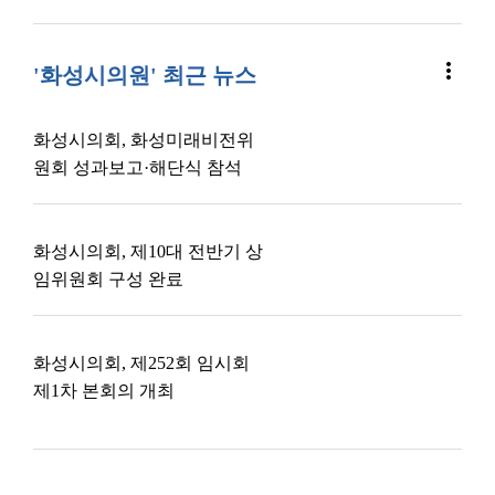
more_vert
'화성시의원' 최근 뉴스
화성시의회, 화성미래비전위
원회 성과보고·해단식 참석
화성시의회, 제10대 전반기 상
임위원회 구성 완료
화성시의회, 제252회 임시회
제1차 본회의 개최