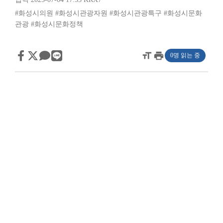
#화성시의원
#화성시관광자원
#화성시관광특구
#화성시문화
관광
#화성시문화정책
format_size
print
0명 읽는 중