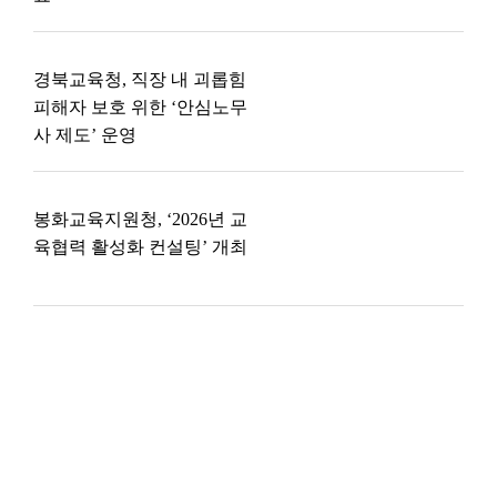
경북교육청, 직장 내 괴롭힘
피해자 보호 위한 ‘안심노무
사 제도’ 운영
봉화교육지원청, ‘2026년 교
육협력 활성화 컨설팅’ 개최