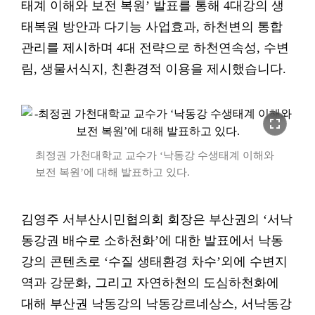
태계 이해와 보전 복원’ 발표를 통해 4대강의 생
태복원 방안과 다기능 사업효과, 하천변의 통합
관리를 제시하며 4대 전략으로 하천연속성, 수변
림, 생물서식지, 친환경적 이용을 제시했습니다.
fullscreen
최정권 가천대학교 교수가 ‘낙동강 수생태계 이해와
보전 복원’에 대해 발표하고 있다.
김영주 서부산시민협의회 회장은 부산권의 ‘서낙
동강권 배수로 소하천화’에 대한 발표에서 낙동
강의 콘텐츠로 ‘수질 생태환경 차수’외에 수변지
역과 강문화, 그리고 자연하천의 도심하천화에
대해 부산권 낙동강의 낙동강르네상스, 서낙동강