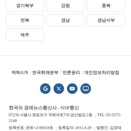
경기북부
강원
충북
전북
경남
경남서부
제주
전국취재본부
언론윤리
개인정보처리방침
매체소개
한국의 경제뉴스통신사 - NSP통신
07236 서울시 영등포구 국회대로750 금산빌딩 2층
TEL: 02-3272-
2140
등록번호: 문화 나 00018호
등록일자: 2011.6.29
발행인: 김정태