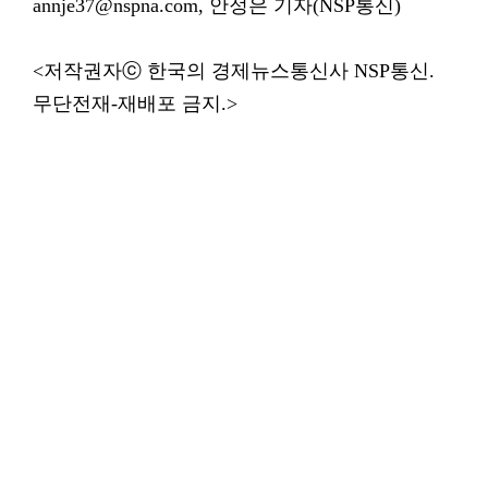
annje37@nspna.com, 안정은 기자(NSP통신)
<저작권자ⓒ 한국의 경제뉴스통신사 NSP통신.
무단전재-재배포 금지.>