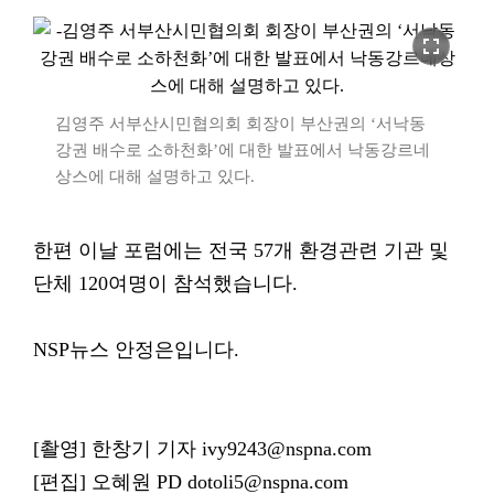
fullscreen
김영주 서부산시민협의회 회장이 부산권의 ‘서낙동
강권 배수로 소하천화’에 대한 발표에서 낙동강르네
상스에 대해 설명하고 있다.
한편 이날 포럼에는 전국 57개 환경관련 기관 및
단체 120여명이 참석했습니다.
NSP뉴스 안정은입니다.
[촬영] 한창기 기자 ivy9243@nspna.com
[편집] 오혜원 PD dotoli5@nspna.com