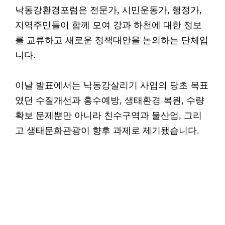
낙동강환경포럼은 전문가, 시민운동가, 행정가,
지역주민들이 함께 모여 강과 하천에 대한 정보
를 교류하고 새로운 정책대안을 논의하는 단체입
니다.
이날 발표에서는 낙동강살리기 사업의 당초 목표
였던 수질개선과 홍수예방, 생태환경 복원, 수량
확보 문제뿐만 아니라 친수구역과 물산업, 그리
고 생태문화관광이 향후 과제로 제기됐습니다.