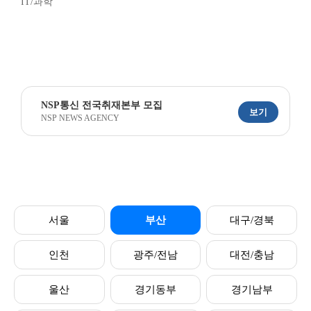
IT/과학
NSP통신 전국취재본부 모집
보기
NSP NEWS AGENCY
서울
부산
대구/경북
인천
광주/전남
대전/충남
울산
경기동부
경기남부