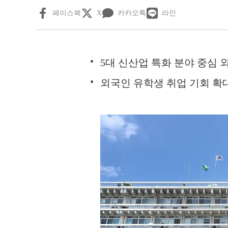
페이스북
X
카카오톡
라인
5대 신산업 특화 분야 중심 외
외국인 유학생 취업 기회 확