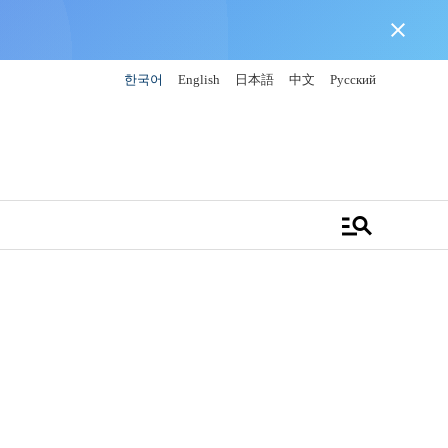
close
한국어
English
日本語
中文
Русский
manage_search