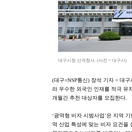
대구시청 산격청사. (사진 = 대구시)
(대구=NSP통신) 장석 기자 = 대
라 우수한 외국인 인재를 적극 유치하
개월간 추천 대상자를 모집한다.
‘광역형 비자 시범사업’은 지역 
역 산업 특성에 맞는 비자 요건을