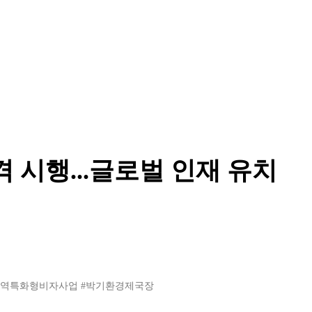
 시행...글로벌 인재 유치
지역특화형비자사업
#박기환경제국장