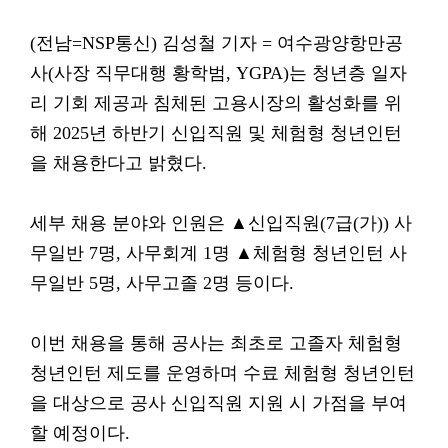
(전남=NSP통신) 김성철 기자 = 여수광양항만공
사(사장 직무대행 황학범, YGPA)는 청년층 일자
리 기회 제공과 침체된 고용시장의 활성화를 위
해 2025년 하반기 신입직원 및 체험형 청년인턴
을 채용한다고 밝혔다.
세부 채용 분야와 인원은 ▲신입직원(7급(가)) 사
무일반 7명, 사무회계 1명 ▲체험형 청년인턴 사
무일반 5명, 사무고졸 2명 등이다.
이번 채용을 통해 공사는 최초로 고졸자 체험형
청년인턴 제도를 운영하며 수료 체험형 청년인턴
을 대상으로 공사 신입직원 지원 시 가점을 부여
할 예정이다.