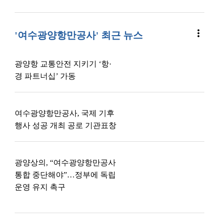
more_vert
'여수광양항만공사' 최근 뉴스
광양항 교통안전 지키기 ‘항·
경 파트너십’ 가동
여수광양항만공사, 국제 기후
행사 성공 개최 공로 기관표창
광양상의, “여수광양항만공사
통합 중단해야”…정부에 독립
운영 유지 촉구