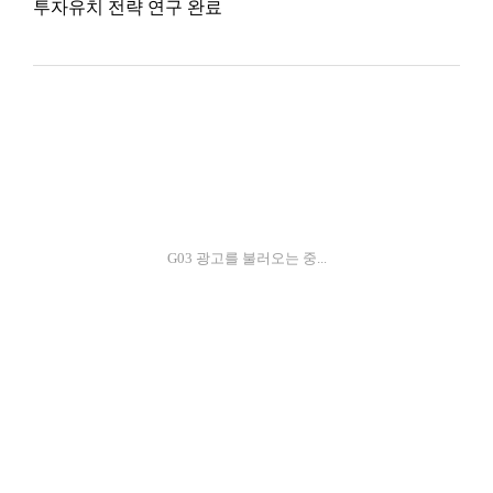
투자유치 전략 연구 완료
G03 광고를 불러오는 중...