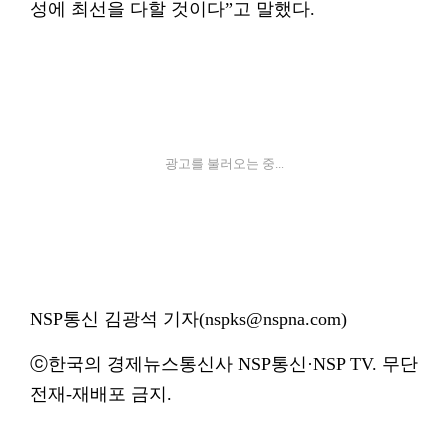
성에 최선을 다할 것이다”고 말했다.
광고를 불러오는 중...
NSP통신 김광석 기자(nspks@nspna.com)
ⓒ한국의 경제뉴스통신사 NSP통신·NSP TV. 무단
전재-재배포 금지.