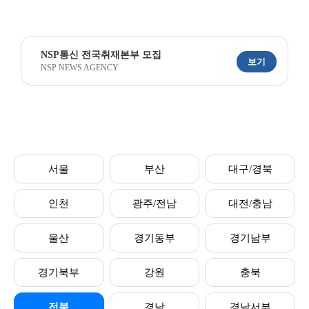
NSP통신 전국취재본부 모집
보기
NSP NEWS AGENCY
서울
부산
대구/경북
인천
광주/전남
대전/충남
울산
경기동부
경기남부
경기북부
강원
충북
전북
경남
경남서부