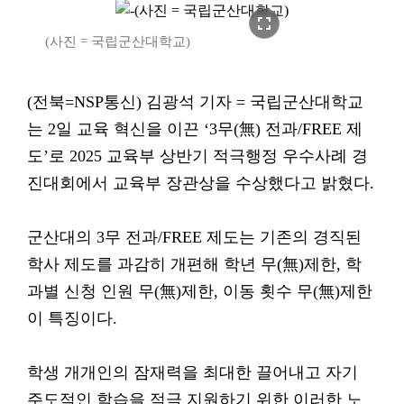
fullscreen
(사진 = 국립군산대학교)
(전북=NSP통신) 김광석 기자 = 국립군산대학교
는 2일 교육 혁신을 이끈 ‘3무(無) 전과/FREE 제
도’로 2025 교육부 상반기 적극행정 우수사례 경
진대회에서 교육부 장관상을 수상했다고 밝혔다.
군산대의 3무 전과/FREE 제도는 기존의 경직된
학사 제도를 과감히 개편해 학년 무(無)제한, 학
과별 신청 인원 무(無)제한, 이동 횟수 무(無)제한
이 특징이다.
학생 개개인의 잠재력을 최대한 끌어내고 자기
주도적인 학습을 적극 지원하기 위한 이러한 노