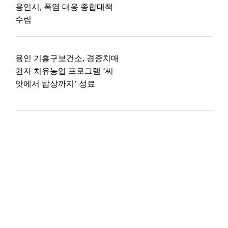
용인시, 폭염 대응 종합대책
수립
용인 기흥구보건소, 경증치매
환자 치유농업 프로그램 ‘씨
앗에서 밥상까지’ 성료