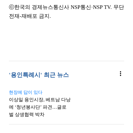
ⓒ한국의 경제뉴스통신사 NSP통신·NSP TV. 무단
전재-재배포 금지.
more_vert
'용인특례시' 최근 뉴스
현장에 답이 있다
이상일 용인시장, 베트남 다낭
에 ‘청년봉사단’ 파견…글로
벌 상생협력 박차