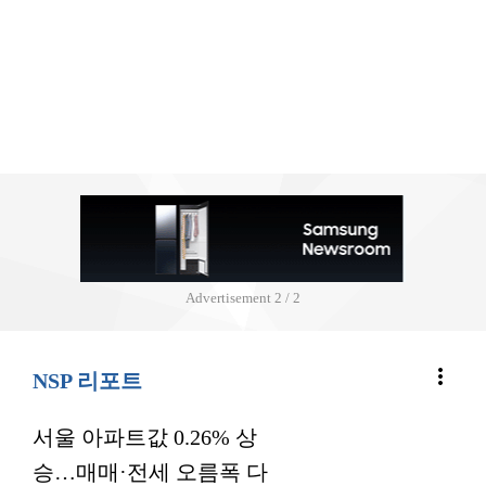
Advertisement
2 / 2
more_vert
NSP 리포트
서울 아파트값 0.26% 상
승…매매·전세 오름폭 다