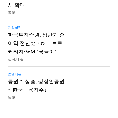
시 확대
동향
기업실적
한국투자증권, 상반기 순
이익 전년比 70%…브로
커리지·WM ‘쌍끌이’
실적/매출
업앤다운
증권주 상승, 상상인증권
↑·한국금융지주↓
동향