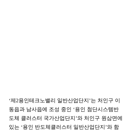
‘제2용인테크노밸리 일반산업단지’는 처인구 이
동읍과 남사읍에 조성 중인 ‘용인 첨단시스템반
도체 클러스터 국가산업단지’와 처인구 원삼면에
있는 ‘용인 반도체클러스터 일반산업단지’와 함