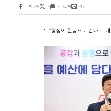
페이스북
X
카카오톡
라인
“행정이 현장으로 간다”…내