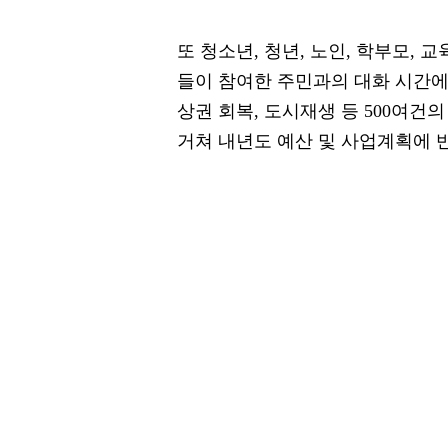
또 청소년, 청년, 노인, 학부모,
들이 참여한 주민과의 대화 시간에는
상권 회복, 도시재생 등 500여건
거쳐 내년도 예산 및 사업계획에 