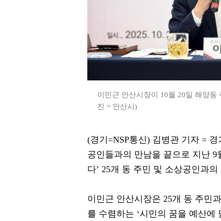
이민근 안산시장이 10월 20일 해양동
진 = 안산시)
(경기=NSP통신) 김병관 기자 = 경
공인들과의 만남을 끝으로 지난 9
다’ 25개 동 주민 및 소상공인과
이민근 안산시장은 25개 동 주민
를 수렴하는 ‘시민의 꿈을 예산에