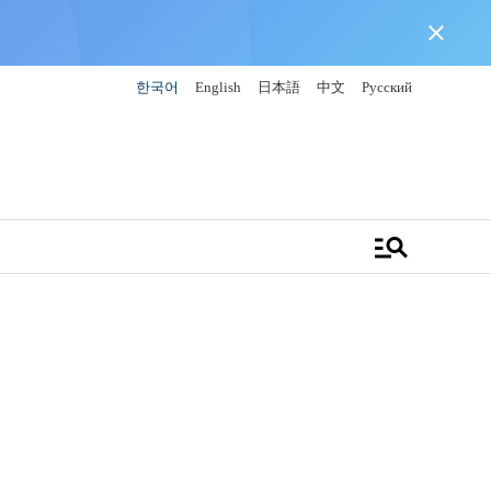
close
한국어
English
日本語
中文
Русский
manage_search