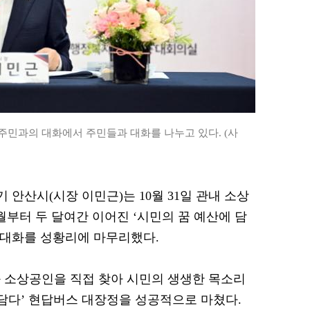
 주민과의 대화에서 주민들과 대화를 나누고 있다. (사
기 안산시(시장 이민근)는 10월 31일 관내 소상
월부터 두 달여간 이어진 ‘시민의 꿈 예산에 담
의 대화를 성황리에 마무리했다.
과 소상공인을 직접 찾아 시민의 생생한 목소리
 담다’ 현답버스 대장정을 성공적으로 마쳤다.