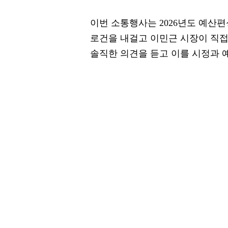
이번 소통행사는 2026년도 예산편
로건을 내걸고 이민근 시장이 직접
솔직한 의견을 듣고 이를 시정과 