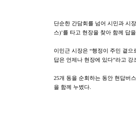
단순한 간담회를 넘어 시민과 시장
스)’를 타고 현장을 찾아 함께 답
이민근 시장은 “행정이 주민 곁으
답은 언제나 현장에 있다”라고 강조
25개 동을 순회하는 동안 현답버
을 함께 누볐다.