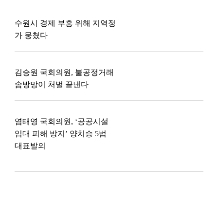
수원시 경제 부흥 위해 지역정
가 뭉쳤다
김승원 국회의원, 불공정거래
솜방망이 처벌 끝낸다
염태영 국회의원, ‘공공시설
임대 피해 방지’ 양치승 5법
대표발의