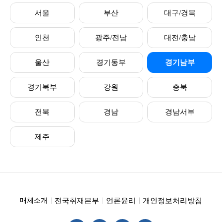
서울
부산
대구/경북
인천
광주/전남
대전/충남
울산
경기동부
경기남부
경기북부
강원
충북
전북
경남
경남서부
제주
전국취재본부
언론윤리
개인정보처리방침
매체소개