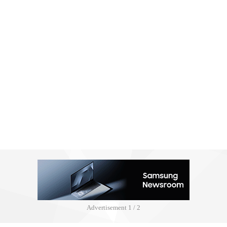
Advertisement
2 / 2