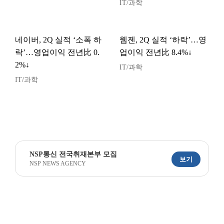
IT/과학
네이버, 2Q 실적 ‘소폭 하
웹젠, 2Q 실적 ‘하락’…영
락’…영업이익 전년比 0.
업이익 전년比 8.4%↓
2%↓
IT/과학
IT/과학
NSP통신 전국취재본부 모집
보기
NSP NEWS AGENCY