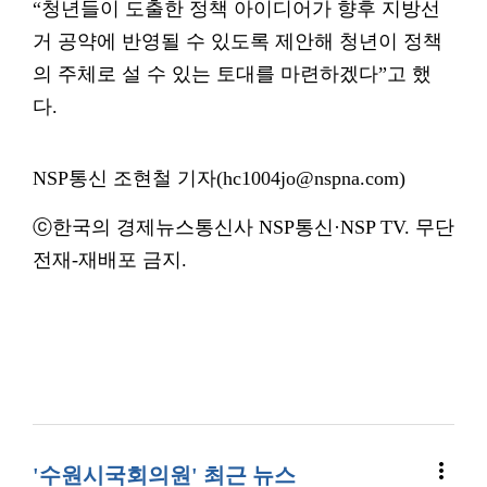
“청년들이 도출한 정책 아이디어가 향후 지방선
거 공약에 반영될 수 있도록 제안해 청년이 정책
의 주체로 설 수 있는 토대를 마련하겠다”고 했
다.
NSP통신 조현철 기자(hc1004jo@nspna.com)
ⓒ한국의 경제뉴스통신사 NSP통신·NSP TV. 무단
전재-재배포 금지.
more_vert
'수원시국회의원' 최근 뉴스