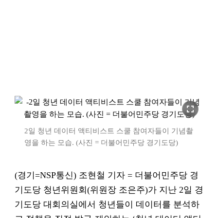
fullscreen
2일 청년 데이터 액티비스트 스쿨 참여자들이 기념촬
영을 하는 모습. (사진 = 더불어민주당 경기도당)
(경기=NSP통신) 조현철 기자 = 더불어민주당 경
기도당 청년위원회(위원장 조은주)가 지난 2일 경
기도당 대회의실에서 청년들이 데이터를 분석하