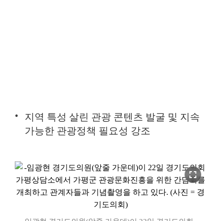
지역 특성 살린 관광 콘텐츠 발굴 및 지속
가능한 관광정책 필요성 강조
fullscreen