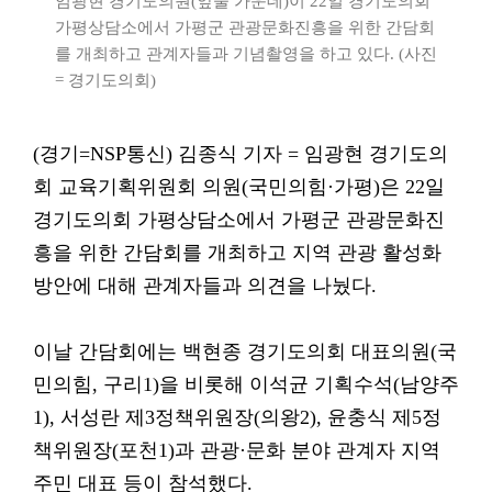
임광현 경기도의원(앞줄 가운데)이 22일 경기도의회
가평상담소에서 가평군 관광문화진흥을 위한 간담회
를 개최하고 관계자들과 기념촬영을 하고 있다. (사진
= 경기도의회)
(경기=NSP통신) 김종식 기자 = 임광현 경기도의
회 교육기획위원회 의원(국민의힘·가평)은 22일
경기도의회 가평상담소에서 가평군 관광문화진
흥을 위한 간담회를 개최하고 지역 관광 활성화
방안에 대해 관계자들과 의견을 나눴다.
이날 간담회에는 백현종 경기도의회 대표의원(국
민의힘, 구리1)을 비롯해 이석균 기획수석(남양주
1), 서성란 제3정책위원장(의왕2), 윤충식 제5정
책위원장(포천1)과 관광·문화 분야 관계자 지역
주민 대표 등이 참석했다.