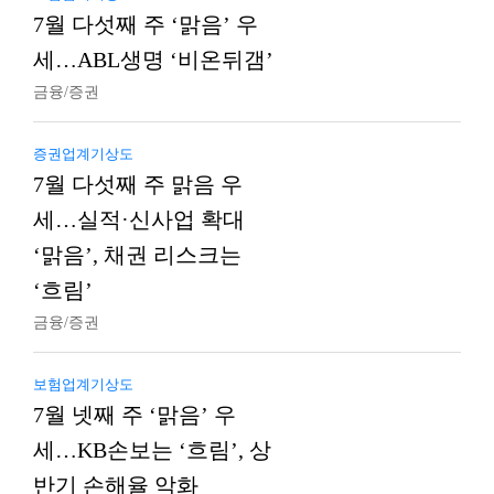
7월 다섯째 주 ‘맑음’ 우
세…ABL생명 ‘비온뒤갬’
금융/증권
증권업계기상도
7월 다섯째 주 맑음 우
세…실적·신사업 확대
‘맑음’, 채권 리스크는
‘흐림’
금융/증권
보험업계기상도
7월 넷째 주 ‘맑음’ 우
세…KB손보는 ‘흐림’, 상
반기 손해율 악화