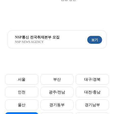
NSP통신 전국취재본부 모집
보기
NSP NEWS AGENCY
서울
부산
대구/경북
인천
광주/전남
대전/충남
울산
경기동부
경기남부