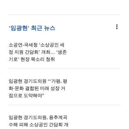
more_vert
'임광현' 최근 뉴스
소공연-국세청 ‘소상공인 세
정 지원 간담회’ 개최… ‘생존
기로’ 현장 목소리 청취
임광현 경기도의원 “‘가평, 평
화·문화 결합된 미래 성장 거
점으로 도약해야”
임광현 경기도의원, 용추계곡
수해 피해 소상공인 간담회 개