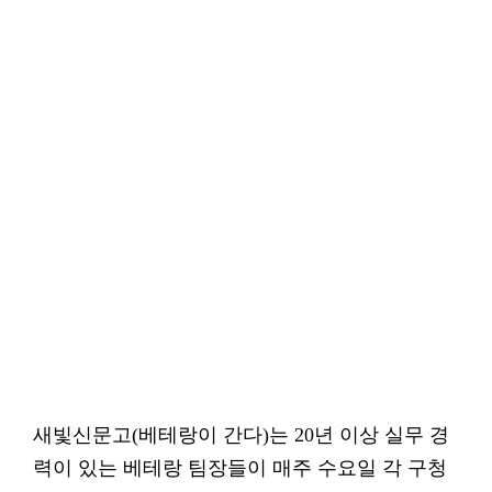
새빛신문고(베테랑이 간다)는 20년 이상 실무 경
력이 있는 베테랑 팀장들이 매주 수요일 각 구청