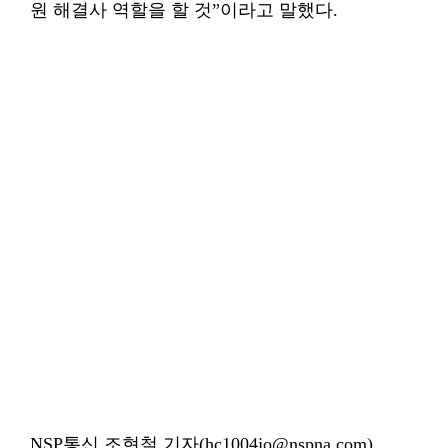
원 해결사 역할을 할 것”이라고 말했다.
NSP통신 조현철 기자(hc1004jo@nspna.com)