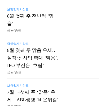
보험업계기상도
8월 첫째 주 전반적 ‘맑
음’
금융/증권
증권업계기상도
8월 첫째 주 맑음 우세…
실적·신사업 확대 ‘맑음’,
IPO 부진은 ‘흐림’
금융/증권
보험업계기상도
7월 다섯째 주 ‘맑음’ 우
세…ABL생명 ‘비온뒤갬’