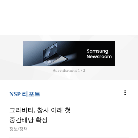
Advertisement
2 / 2
more_vert
NSP 리포트
그라비티, 창사 이래 첫
중간배당 확정
정보/정책