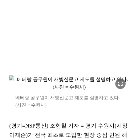
fullscreen
베테랑 공무원이 새빛신문고 제도를 설명하고 있다.
(사진 = 수원시)
(경기=NSP통신) 조현철 기자 = 경기 수원시(시장
이재준)가 전국 최초로 도입한 현장 중심 민원 해