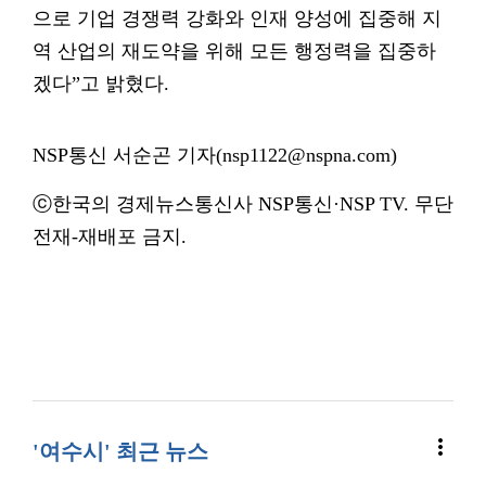
으로 기업 경쟁력 강화와 인재 양성에 집중해 지
역 산업의 재도약을 위해 모든 행정력을 집중하
겠다”고 밝혔다.
NSP통신 서순곤 기자(nsp1122@nspna.com)
ⓒ한국의 경제뉴스통신사 NSP통신·NSP TV. 무단
전재-재배포 금지.
more_vert
'여수시' 최근 뉴스