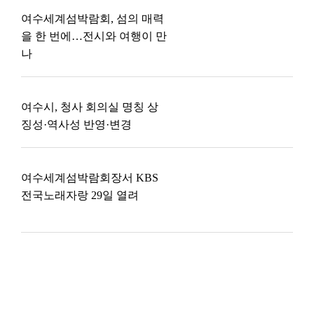
여수세계섬박람회, 섬의 매력
을 한 번에…전시와 여행이 만
나
여수시, 청사 회의실 명칭 상
징성·역사성 반영·변경
여수세계섬박람회장서 KBS
전국노래자랑 29일 열려