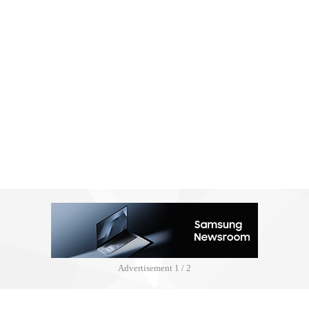
Advertisement
2 / 2