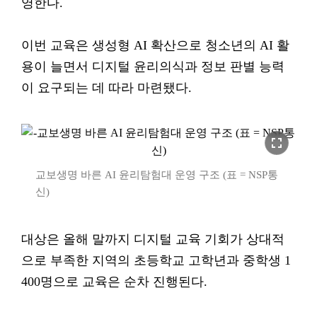
영한다.
이번 교육은 생성형 AI 확산으로 청소년의 AI 활
용이 늘면서 디지털 윤리의식과 정보 판별 능력
이 요구되는 데 따라 마련됐다.
fullscreen
교보생명 바른 AI 윤리탐험대 운영 구조 (표 = NSP통
신)
대상은 올해 말까지 디지털 교육 기회가 상대적
으로 부족한 지역의 초등학교 고학년과 중학생 1
400명으로 교육은 순차 진행된다.