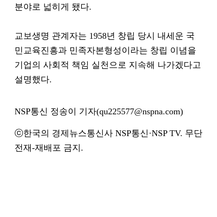
분야로 넓히게 됐다.
교보생명 관계자는 1958년 창립 당시 내세운 국
민교육진흥과 민족자본형성이라는 창립 이념을
기업의 사회적 책임 실천으로 지속해 나가겠다고
설명했다.
NSP통신 정송이 기자(qu225577@nspna.com)
ⓒ한국의 경제뉴스통신사 NSP통신·NSP TV. 무단
전재-재배포 금지.