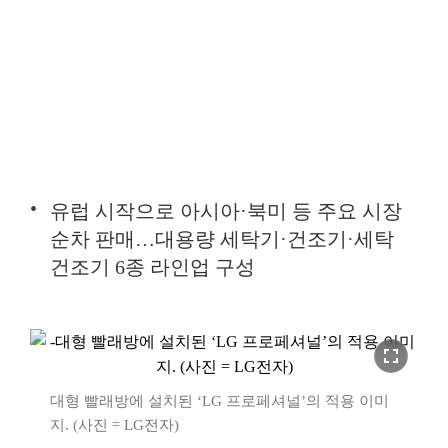
유럽 시작으로 아시아·북미 등 주요 시장
순차 판매…대용량 세탁기·건조기·세탁
건조기 6종 라인업 구성
fullscreen
대형 빨래방에 설치된 ‘LG 프로페셔널’의 적용 이미
지. (사진 = LG전자)