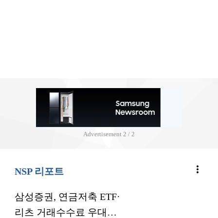
Advertisement
2 / 2
more_vert
NSP 리포트
삼성증권, 연금저축 ETF·
리츠 거래수수료 우대…