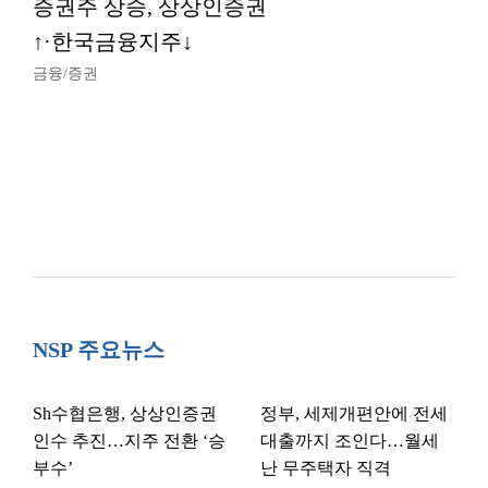
증권주 상승, 상상인증권
↑·한국금융지주↓
금융/증권
NSP 주요뉴스
Sh수협은행, 상상인증권
정부, 세제개편안에 전세
인수 추진…지주 전환 ‘승
대출까지 조인다…월세
부수’
난 무주택자 직격