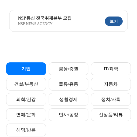
NSP통신 전국취재본부 모집
보기
NSP NEWS AGENCY
기업
금융/증권
IT/과학
건설/부동산
물류/유통
자동차
의학/건강
생활경제
정치/사회
연예/문화
인사/동정
신상품/리뷰
해명/반론