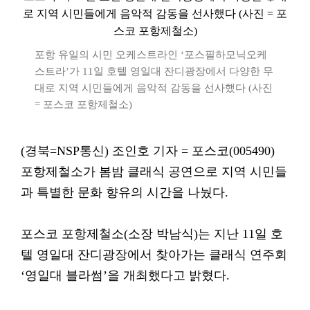
포항 유일의 시민 오케스트라인 ‘포스필하모닉오케
스트라’가 11일 호텔 영일대 잔디광장에서 다양한 무
대로 지역 시민들에게 음악적 감동을 선사했다 (사진
= 포스코 포항제철소)
(경북=NSP통신) 조인호 기자 = 포스코(005490)
포항제철소가 봄밤 클래식 공연으로 지역 시민들
과 특별한 문화 향유의 시간을 나눴다.
포스코 포항제철소(소장 박남식)는 지난 11일 호
텔 영일대 잔디광장에서 찾아가는 클래식 연주회
‘영일대 블라썸’을 개최했다고 밝혔다.