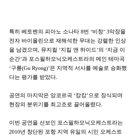
특히 베토벤의 피아노 소나타 8번 ‘비창’ 3악장을
전자 바이올린으로 재해석한 무대는 강렬한 인상
을 남겼으며, 뮤지컬 ‘지킬 앤 하이드’의 ‘지금 이
순간’과 포스필하모닉오케스트라의 메인 테마곡
‘구룡(Gu Ryong)’은 지역적 서사를 예술로 승화했
다는 평가를 받았다.
공연의 마지막은 앙코르곡 ‘캉캉’으로 장식되며
현장의 분위기를 최고조로 끌어올렸다.
이번 공연을 선보인 포스필하모닉오케스트라는
2010년 창단된 포항 지역 유일의 시민 오케스트