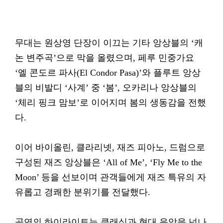
무대는 원상영 단장이 이끄는 기타 앙상블의 ‘캐
논 변주곡’으로 막을 올렸으며, 페루 민중가요
‘엘 콘도르 파사(El Condor Pasa)’와 플루트 앙상
블의 비발디 ‘사계’ 중 ‘봄’, 오카리나 앙상블의
‘체리 핑크 맘보’로 이어지며 봄의 생동감을 전했
다.
이어 바이올린, 클라리넷, 재즈 피아노, 드럼으로
구성된 재즈 앙상블은 ‘All of Me’, ‘Fly Me to the
Moon’ 등을 선보이며 관객들에게 재즈 특유의 자
유롭고 경쾌한 분위기를 전달했다.
공연의 하이라이트는 클래식과 현대 음악을 넘나