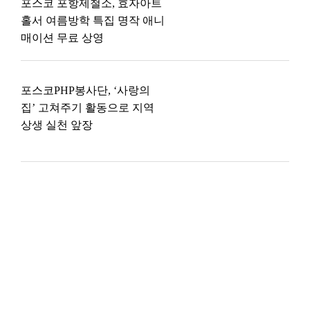
포스코 포항제철소, 효자아트
홀서 여름방학 특집 명작 애니
매이션 무료 상영
포스코PHP봉사단, ‘사랑의
집’ 고쳐주기 활동으로 지역
상생 실천 앞장