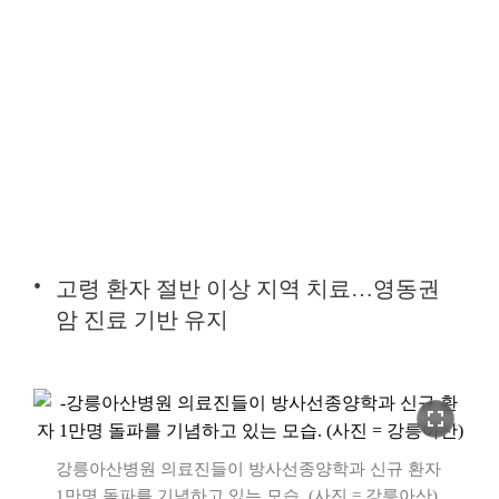
고령 환자 절반 이상 지역 치료…영동권
암 진료 기반 유지
fullscreen
강릉아산병원 의료진들이 방사선종양학과 신규 환자
1만명 돌파를 기념하고 있는 모습. (사진 = 강릉아산)