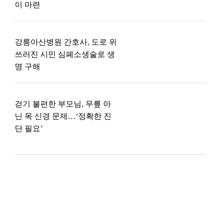
이 마련
강릉아산병원 간호사, 도로 위
쓰러진 시민 심폐소생술로 생
명 구해
걷기 불편한 부모님, 무릎 아
닌 목 신경 문제…‘정확한 진
단 필요’