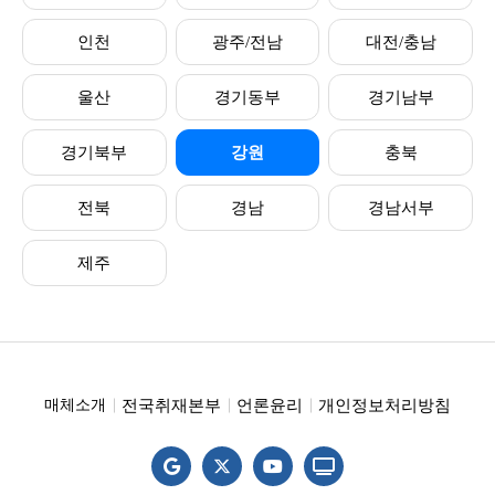
인천
광주/전남
대전/충남
울산
경기동부
경기남부
경기북부
강원
충북
전북
경남
경남서부
제주
전국취재본부
언론윤리
개인정보처리방침
매체소개