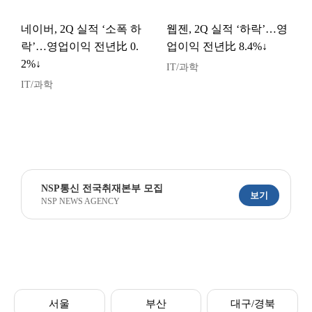
네이버, 2Q 실적 ‘소폭 하
웹젠, 2Q 실적 ‘하락’…영
락’…영업이익 전년比 0.
업이익 전년比 8.4%↓
2%↓
IT/과학
IT/과학
NSP통신 전국취재본부 모집
보기
NSP NEWS AGENCY
서울
부산
대구/경북