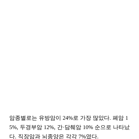
암종별로는 유방암이 24%로 가장 많았다. 폐암 1
5%, 두경부암 12%, 간·담췌암 10% 순으로 나타났
다. 직장암과 뇌종양은 각각 7%였다.