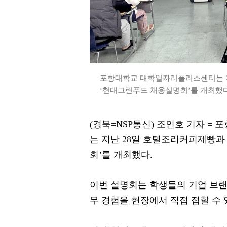
포항대학교 대학일자리플러스센터는 지
‘현대그린푸드 채용설명회’를 개최했다.
(경북=NSP통신) 조인호 기자 
는 지난 28일 호텔조리커피제빵과
회’를 개최했다.
이번 설명회는 학생들의 기업 브랜
무 경험을 현장에서 직접 접할 수