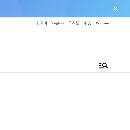
close
한국어
English
日本語
中文
Русский
manage_search