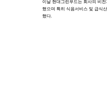
이날 현대그린푸드는 회사의 비전과
했으며 특히 식음서비스 및 급식
했다.