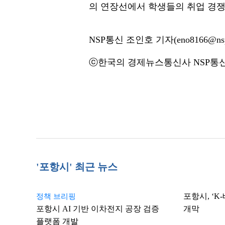
의 연장선에서 학생들의 취업 경쟁
NSP통신 조인호 기자(eno8166@nsp
ⓒ한국의 경제뉴스통신사 NSP통신·
'포항시' 최근 뉴스
포항시, ‘
정책 브리핑
포항시 AI 기반 이차전지 공장 검증
개막
플랫폼 개발