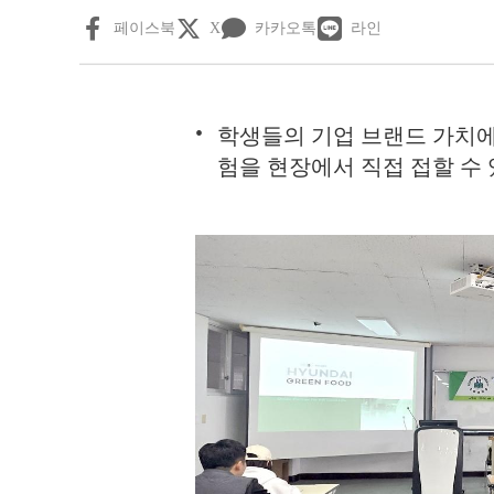
페이스북
X
카카오톡
라인
학생들의 기업 브랜드 가치에 
험을 현장에서 직접 접할 수