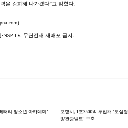
력을 강화해 나가겠다”고 밝혔다.
na.com)
NSP TV. 무단전재-재배포 금지.
K-배터리 청소년 아카데미’
포항시, 1조3500억 투입해 ‘도심형
양관광벨트’ 구축