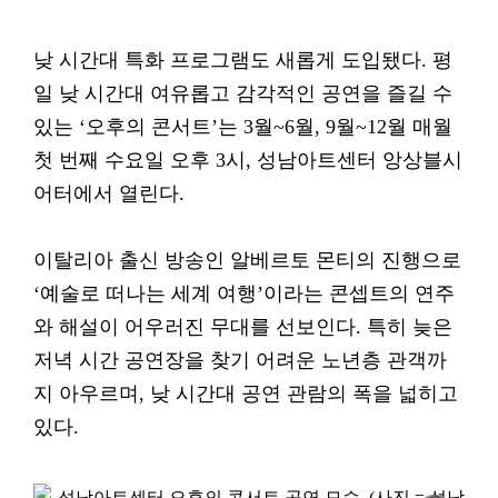
낮 시간대 특화 프로그램도 새롭게 도입됐다. 평
일 낮 시간대 여유롭고 감각적인 공연을 즐길 수
있는 ‘오후의 콘서트’는 3월~6월, 9월~12월 매월
첫 번째 수요일 오후 3시, 성남아트센터 앙상블시
어터에서 열린다.
이탈리아 출신 방송인 알베르토 몬티의 진행으로
‘예술로 떠나는 세계 여행’이라는 콘셉트의 연주
와 해설이 어우러진 무대를 선보인다. 특히 늦은
저녁 시간 공연장을 찾기 어려운 노년층 관객까
지 아우르며, 낮 시간대 공연 관람의 폭을 넓히고
있다.