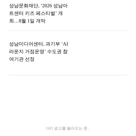
성남문화재단, ‘2026 성남아
트센터 키즈 페스티벌’ 개
최…8월 1일 개막
성남미디어센터, 과기부 ‘AI
라운지 거점운영’ 수도권 참
여기관 선정
G03 광고를 불러오는 중...