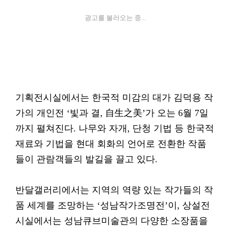
광고를 불러오는 중...
기획전시실에서는 한국적 미감의 대가 김덕용 작
가의 개인전 ‘빛과 결, 自生之美’가 오는 6월 7일
까지 펼쳐진다. 나무와 자개, 단청 기법 등 한국적
재료와 기법을 현대 회화의 언어로 전환한 작품
들이 관람객들의 발길을 끌고 있다.
반달갤러리에서는 지역의 역량 있는 작가들의 작
품 세계를 조망하는 ‘성남작가조명전’이, 상설전
시실에서는 성남큐브미술관의 다양한 소장품을