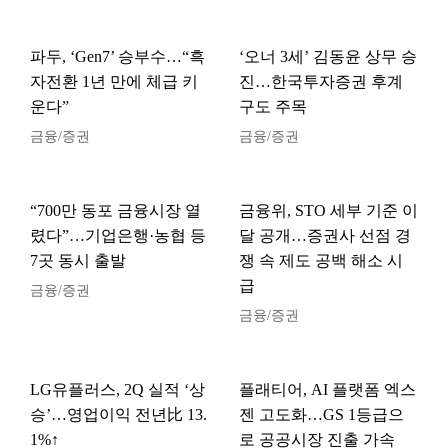
파두, ‘Gen7’ 승부수…“흑
‘오너 3세’ 김동윤 상무 승
자전환 1년 만에 체급 키
진…한국투자증권 후계
운다”
구도 주목
금융/증권
금융/증권
“700만 동포 금융시장 열
금융위, STO 세부 기준 이
렸다”…기업은행·농협 등
달 공개…증권사 선점 경
7곳 동시 출발
쟁 속 제도 공백 해소 시
급
금융/증권
금융/증권
LG유플러스, 2Q 실적 ‘상
플래티어, AI 플랫폼 엑스
승’…영업이익 전년比 13.
젠 고도화…GS 1등급으
1%↑
로 공공시장 진출 가속