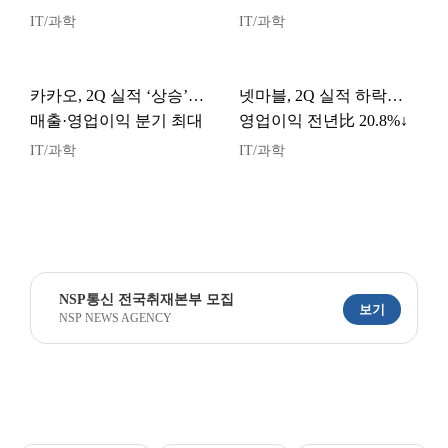
IT/과학
IT/과학
카카오, 2Q 실적 ‘상승’…
넷마블, 2Q 실적 하락…
매출·영업이익 분기 최대
영업이익 전년比 20.8%↓
IT/과학
IT/과학
NSP통신 전국취재본부 모집
보기
NSP NEWS AGENCY