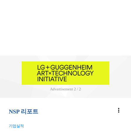
Advertisement
1 / 2
more_vert
NSP 리포트
기업실적