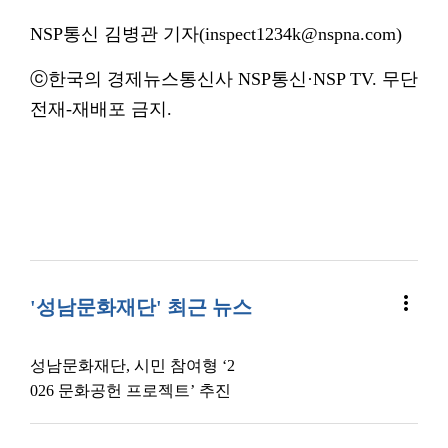
NSP통신 김병관 기자(inspect1234k@nspna.com)
ⓒ한국의 경제뉴스통신사 NSP통신·NSP TV. 무단
전재-재배포 금지.
more_vert
'성남문화재단' 최근 뉴스
성남문화재단, 시민 참여형 ‘2
026 문화공헌 프로젝트’ 추진