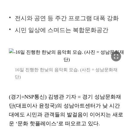
전시와 공연 등 주간 프로그램 대폭 강화
시민 일상에 스며드는 복합문화공간
fullscreen
16일 진행한 한낮의 음악회 모습. (사진 = 성남문화재
단)
(경기=NSP통신) 김병관 기자 = 경기 성남문화재
단(대표이사 윤정국)의 성남아트센터가 낮 시간
대에도 시민과 관객들의 발걸음이 이어지는 새로
운 ‘문화 핫플레이스’로 떠오르고 있다.