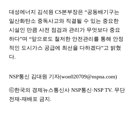
대성에너지 김석원 CS본부장은 “공동배기구는
일산화탄소 중독사고와 직결될 수 있는 중요한
시설인 만큼 사전 점검과 관리가 무엇보다 중요
하다”며 “앞으로도 철저한 안전관리를 통해 안정
적인 도시가스 공급에 최선을 다하겠다”고 밝혔
다.
NSP통신 김대원 기자(won020709@nspna.com)
ⓒ한국의 경제뉴스통신사 NSP통신·NSP TV. 무단
전재-재배포 금지.