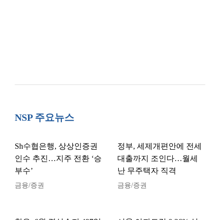
NSP 주요뉴스
Sh수협은행, 상상인증권
정부, 세제개편안에 전세
인수 추진…지주 전환 ‘승
대출까지 조인다…월세
부수’
난 무주택자 직격
금융/증권
금융/증권