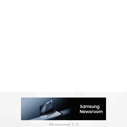
Advertisement
2 / 2