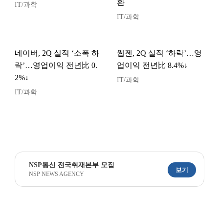
환
IT/과학
IT/과학
네이버, 2Q 실적 ‘소폭 하
웹젠, 2Q 실적 ‘하락’…영
락’…영업이익 전년比 0.
업이익 전년比 8.4%↓
2%↓
IT/과학
IT/과학
NSP통신 전국취재본부 모집
보기
NSP NEWS AGENCY