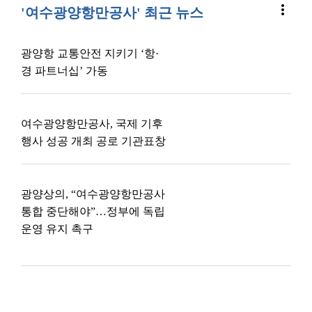
more_vert
'여수광양항만공사' 최근 뉴스
광양항 교통안전 지키기 ‘항·
경 파트너십’ 가동
여수광양항만공사, 국제 기후
행사 성공 개최 공로 기관표창
광양상의, “여수광양항만공사
통합 중단해야”…정부에 독립
운영 유지 촉구