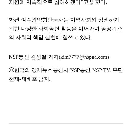
지원에 지속적으로 참여하겠다”고 밝혔다.
한편 여수광양항만공사는 지역사회와 상생하기
위한 다양한 사회공헌 활동을 이어가며 공공기관
의 사회적 책임 실천에 힘쓰고 있다.
NSP통신 김성철 기자(kim7777@nspna.com)
ⓒ한국의 경제뉴스통신사 NSP통신·NSP TV. 무단
전재-재배포 금지.