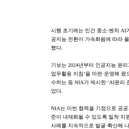
시행 초기에는 민간 중소·벤처 A
공지능 전환이 가속화됨에 따라 올
했다.
기보는 2024년부터 인공지능 윤
업무활용 지침’을 마련·운영해 왔으
수하는 등 NIA가 제시한 ‘AI윤
았다.
NIA는 이번 협력을 기점으로 공공
준이 내재화될 수 있도록 밀착 지
사례를 지속적으로 발굴·확산해 나