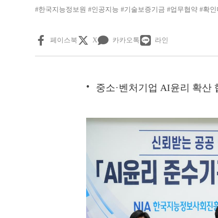
#한국지능정보원
#인공지능
#기술보증기금
#업무협약
#확인
페이스북
X
카카오톡
라인
중소·벤처기업 AI윤리 확산 