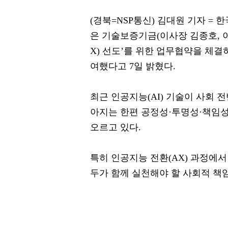
(경북=NSP통신) 김대원 기자 = 
은 기술보증기금(이사장 김종호, 이
X) 선도’를 위한 업무협약을 체결
여했다고 7일 밝혔다.
최근 인공지능(AI) 기술이 사회
아지는 한편 공정성·투명성·책임성
오르고 있다.
특히 인공지능 전환(AX) 과정에서
두가 함께 실천해야 할 사회적 책