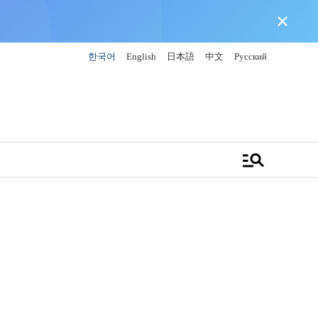
close
한국어
English
日本語
中文
Русский
manage_search