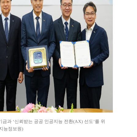
 ‘신뢰받는 공공 인공지능 전환(AX) 선도’를 위
국지능정보원)