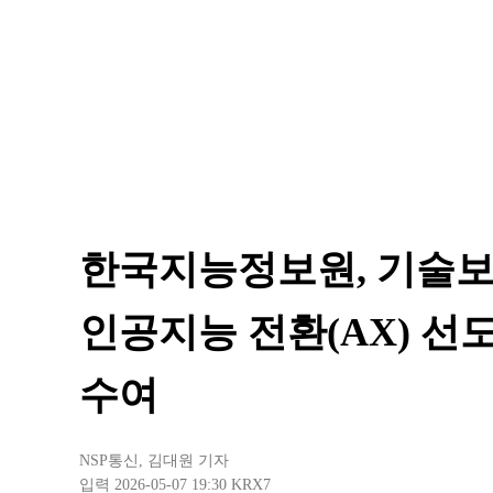
한국지능정보원, 기술보
인공지능 전환(AX) 선
수여
NSP통신
,
김대원 기자
입력 2026-05-07 19:30
KRX7