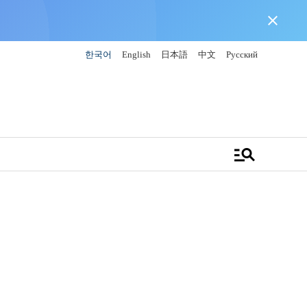
close
한국어
English
日本語
中文
Русский
manage_search