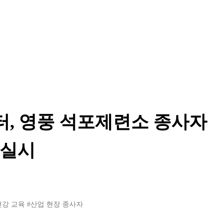
, 영풍 석포제련소 종사자
 실시
건강 교육
#산업 현장 종사자