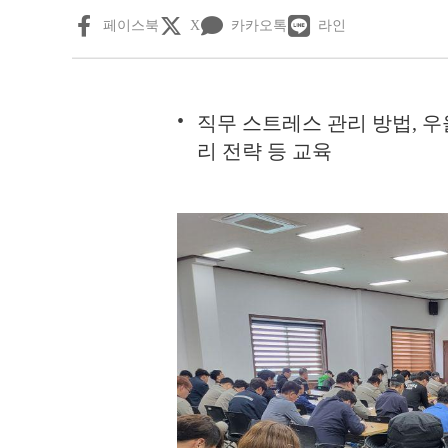
페이스북
X
카카오톡
라인
직무 스트레스 관리 방법, 우
리 전략 등 교육