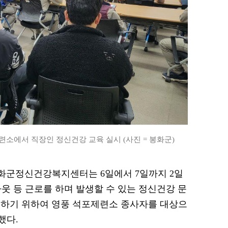
에서 직장인 정신건강 교육 실시 (사진 = 봉화군)
 봉화군정신건강복지센터는 6일에서 7일까지 2일
번아웃 등 근로를 하며 발생할 수 있는 정신건강 문
고하기 위하여 영풍 석포제련소 종사자를 대상으
했다.