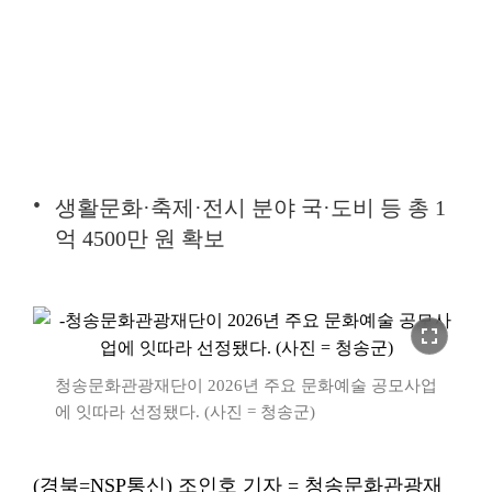
생활문화·축제·전시 분야 국·도비 등 총 1
억 4500만 원 확보
fullscreen
청송문화관광재단이 2026년 주요 문화예술 공모사업
에 잇따라 선정됐다. (사진 = 청송군)
(경북=NSP통신) 조인호 기자 = 청송문화관광재