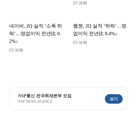
IT/과학
네이버, 2Q 실적 ‘소폭 하
웹젠, 2Q 실적 ‘하락’…영
락’…영업이익 전년比 0.
업이익 전년比 8.4%↓
2%↓
IT/과학
IT/과학
NSP통신 전국취재본부 모집
보기
NSP NEWS AGENCY