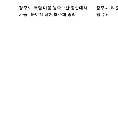
경주시, 폭염 대응 농축수산 종합대책
경주시, 라
가동...분야별 피해 최소화 총력
팅 추진