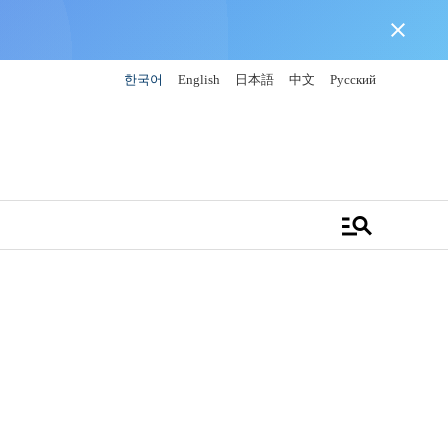
close
한국어
English
日本語
中文
Русский
manage_search