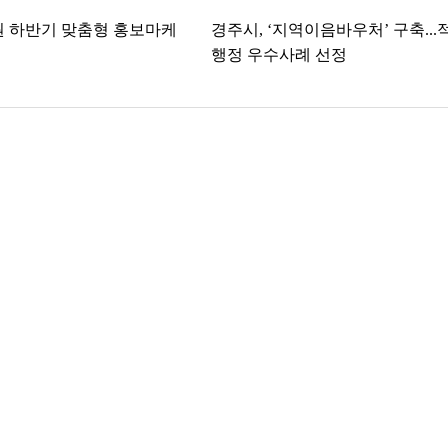
원 하반기 맞춤형 홍보마케
경주시, ‘지역이음바우처’ 구축...
행정 우수사례 선정