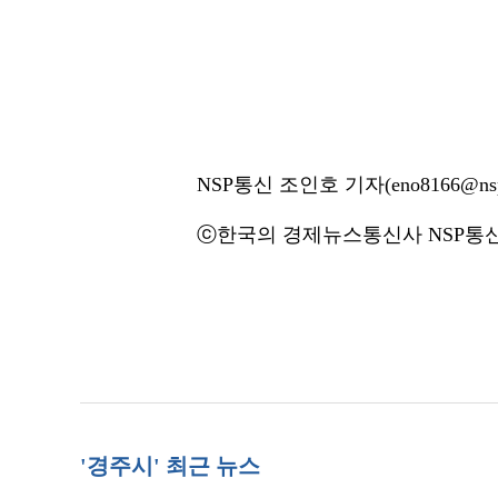
NSP통신 조인호 기자(eno8166@nsp
ⓒ한국의 경제뉴스통신사 NSP통신·
'경주시' 최근 뉴스