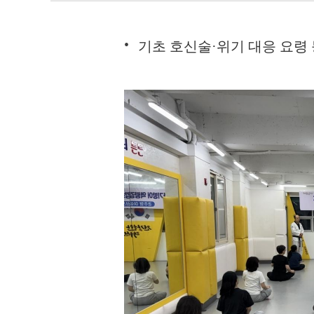
기초 호신술·위기 대응 요령