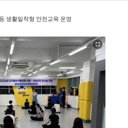
 등 생활밀착형 안전교육 운영
fullscreen