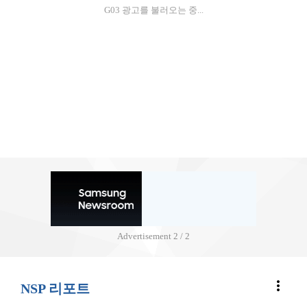
G03 광고를 불러오는 중...
Advertisement
2 / 2
more_vert
NSP 리포트