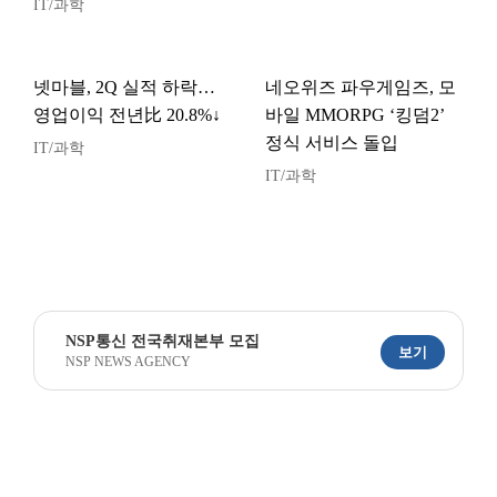
IT/과학
넷마블, 2Q 실적 하락…
네오위즈 파우게임즈, 모
영업이익 전년比 20.8%↓
바일 MMORPG ‘킹덤2’
정식 서비스 돌입
IT/과학
IT/과학
NSP통신 전국취재본부 모집
보기
NSP NEWS AGENCY