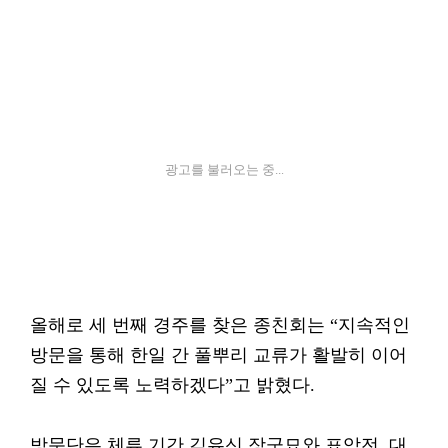
광고를 불러오는 중...
올해로 세 번째 경주를 찾은 종친회는 “지속적인
방문을 통해 한일 간 풀뿌리 교류가 활발히 이어
질 수 있도록 노력하겠다”고 밝혔다.
방문단은 체류 기간 김유신 장군묘와 표암전, 대