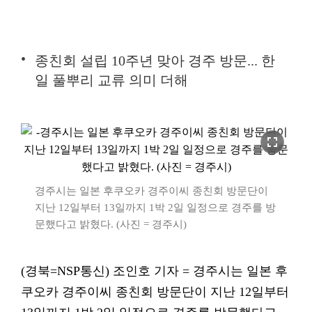
종친회 설립 10주년 맞아 경주 방문... 한
일 풀뿌리 교류 의미 더해
fullscreen
경주시는 일본 후쿠오카 경주이씨 종친회 방문단이
지난 12일부터 13일까지 1박 2일 일정으로 경주를 방
문했다고 밝혔다. (사진 = 경주시)
(경북=NSP통신) 조인호 기자 = 경주시는 일본 후
쿠오카 경주이씨 종친회 방문단이 지난 12일부터