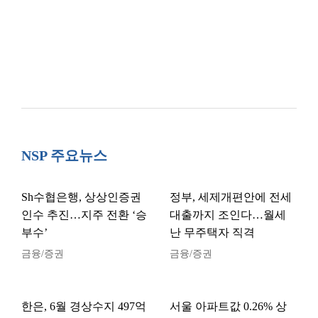
NSP 주요뉴스
Sh수협은행, 상상인증권
정부, 세제개편안에 전세
인수 추진…지주 전환 ‘승
대출까지 조인다…월세
부수’
난 무주택자 직격
금융/증권
금융/증권
한은, 6월 경상수지 497억
서울 아파트값 0.26% 상