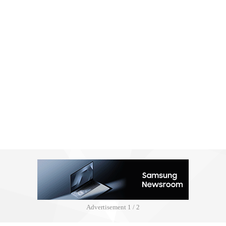
Advertisement
2 / 2