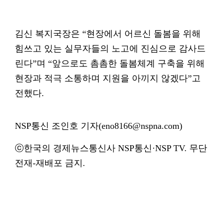
김신 복지국장은 “현장에서 어르신 돌봄을 위해
힘쓰고 있는 실무자들의 노고에 진심으로 감사드
린다”며 “앞으로도 촘촘한 돌봄체계 구축을 위해
현장과 적극 소통하며 지원을 아끼지 않겠다”고
전했다.
NSP통신 조인호 기자(eno8166@nspna.com)
ⓒ한국의 경제뉴스통신사 NSP통신·NSP TV. 무단
전재-재배포 금지.