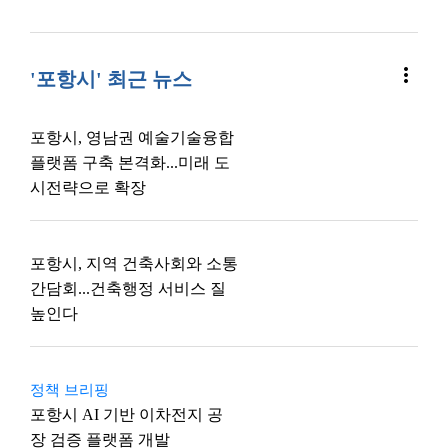
more_vert
'포항시' 최근 뉴스
포항시, 영남권 예술기술융합
플랫폼 구축 본격화...미래 도
시전략으로 확장
포항시, 지역 건축사회와 소통
간담회...건축행정 서비스 질
높인다
정책 브리핑
포항시 AI 기반 이차전지 공
장 검증 플랫폼 개발