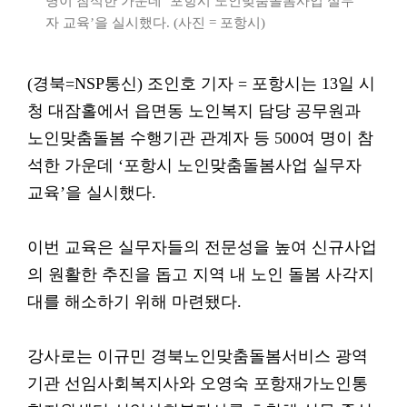
명이 참석한 가운데 ‘포항시 노인맞춤돌봄사업 실무
자 교육’을 실시했다. (사진 = 포항시)
(경북=NSP통신) 조인호 기자 = 포항시는 13일 시
청 대잠홀에서 읍면동 노인복지 담당 공무원과
노인맞춤돌봄 수행기관 관계자 등 500여 명이 참
석한 가운데 ‘포항시 노인맞춤돌봄사업 실무자
교육’을 실시했다.
이번 교육은 실무자들의 전문성을 높여 신규사업
의 원활한 추진을 돕고 지역 내 노인 돌봄 사각지
대를 해소하기 위해 마련됐다.
강사로는 이규민 경북노인맞춤돌봄서비스 광역
기관 선임사회복지사와 오영숙 포항재가노인통