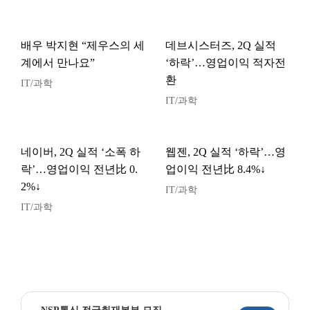
배우 박지현 “제우스의 세
데브시스터즈, 2Q 실적
계에서 만나요”
‘하락’…영업이익 적자전
환
IT/과학
IT/과학
네이버, 2Q 실적 ‘소폭 하
웹젠, 2Q 실적 ‘하락’…영
락’…영업이익 전년比 0.
업이익 전년比 8.4%↓
2%↓
IT/과학
IT/과학