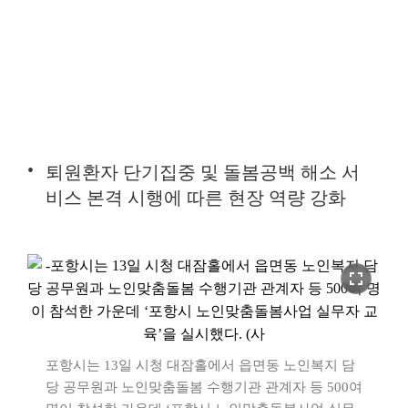
퇴원환자 단기집중 및 돌봄공백 해소 서
비스 본격 시행에 따른 현장 역량 강화
fullscreen
포항시는 13일 시청 대잠홀에서 읍면동 노인복지 담
당 공무원과 노인맞춤돌봄 수행기관 관계자 등 500여