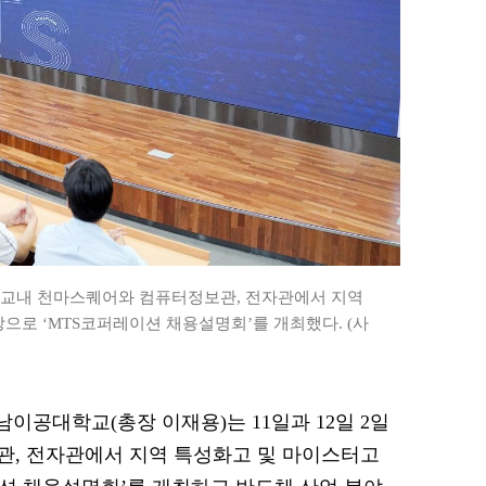
간 교내 천마스퀘어와 컴퓨터정보관, 전자관에서 지역
으로 ‘MTS코퍼레이션 채용설명회’를 개최했다. (사
영남이공대학교(총장 이재용)는 11일과 12일 2일
관, 전자관에서 지역 특성화고 및 마이스터고