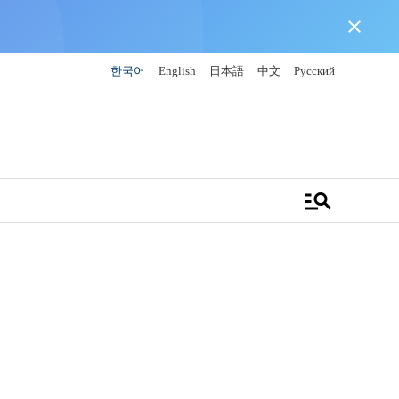
close
한국어
English
日本語
中文
Русский
manage_search