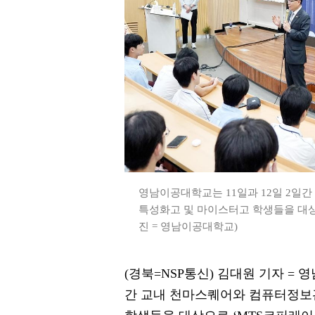
영남이공대학교는 11일과 12일 2일
특성화고 및 마이스터고 학생들을 대상
진 = 영남이공대학교)
(경북=NSP통신) 김대원 기자 = 
간 교내 천마스퀘어와 컴퓨터정보