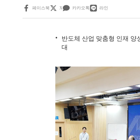
페이스북
X
카카오톡
라인
반도체 산업 맞춤형 인재 양성
대