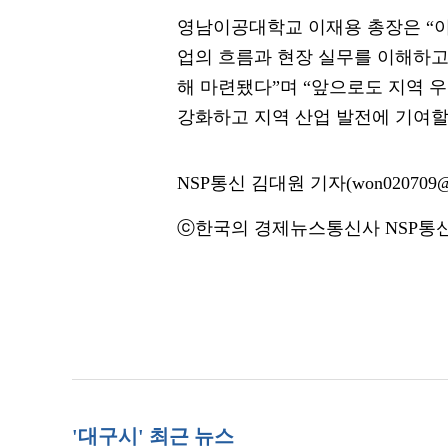
영남이공대학교 이재용 총장은 “
업의 흐름과 현장 실무를 이해하고
해 마련됐다”며 “앞으로도 지역 
강화하고 지역 산업 발전에 기여할
NSP통신 김대원 기자(won020709@n
ⓒ한국의 경제뉴스통신사 NSP통신·
'대구시' 최근 뉴스