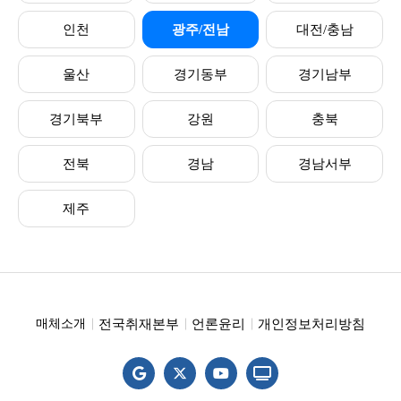
인천
광주/전남
대전/충남
울산
경기동부
경기남부
경기북부
강원
충북
전북
경남
경남서부
제주
전국취재본부
언론윤리
개인정보처리방침
매체소개